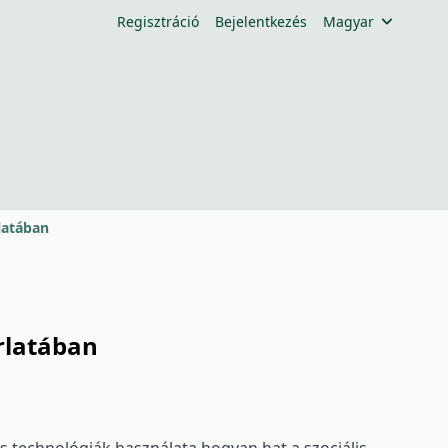
Regisztráció
Bejelentkezés
Magyar
latában
rlatában