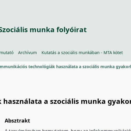
Szociális munka folyóirat
tmutató
Archívum
Kutatás a szociális munkában - MTA kötet
mmunikációs technológiák használata a szociális munka gyakor
 használata a szociális munka gyako
Absztrakt