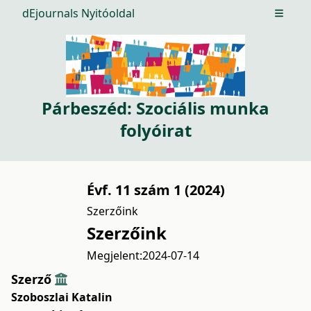
dEjournals Nyitóoldal
Open m
Párbeszéd: Szociális munka
folyóirat
Évf. 11 szám 1 (2024)
Szerzőink
Szerzőink
Megjelent:
2024-07-14
Szerző
Szoboszlai Katalin