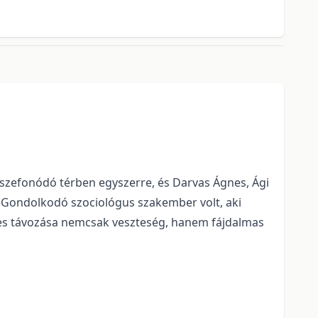
zefonódó térben egyszerre, és Darvas Ágnes, Ági
. Gondolkodó szociológus szakember volt, aki
Ágnes távozása nemcsak veszteség, hanem fájdalmas