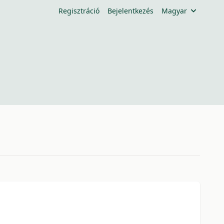
Regisztráció
Bejelentkezés
Magyar