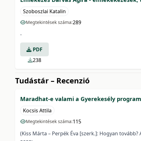
Szoboszlai Katalin
289
Megtekintések száma:
-
PDF
238
Tudástár – Recenzió
Maradhat-e valami a Gyerekesély program
Kocsis Attila
115
Megtekintések száma:
(Kiss Márta – Perpék Éva [szerk.]: Hogyan tovább?