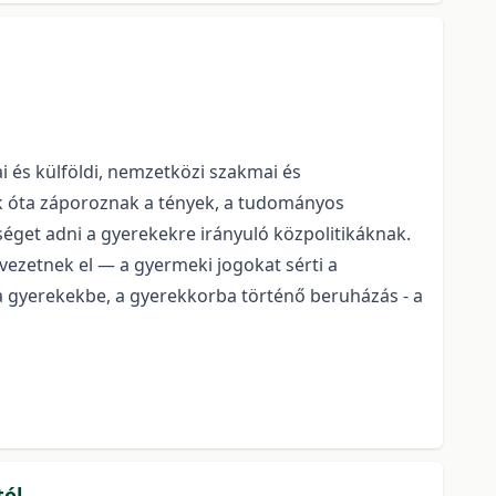
 és külföldi, nemzetközi szakmai és
ek óta záporoznak a tények, a tudományos
bséget adni a gyerekekre irányuló közpolitikáknak.
vezetnek el — a gyermeki jogokat sérti a
a gyerekekbe, a gyerekkorba történő beruházás - a
tól