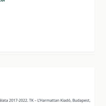
álata 2017-2022. TK – L’Harmattan Kiadó, Budapest,