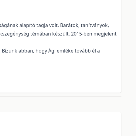
gának alapító tagja volt. Barátok, tanítványok,
mekszegénység témában készült, 2015-ben megjelent
t. Bízunk abban, hogy Ági emléke tovább él a