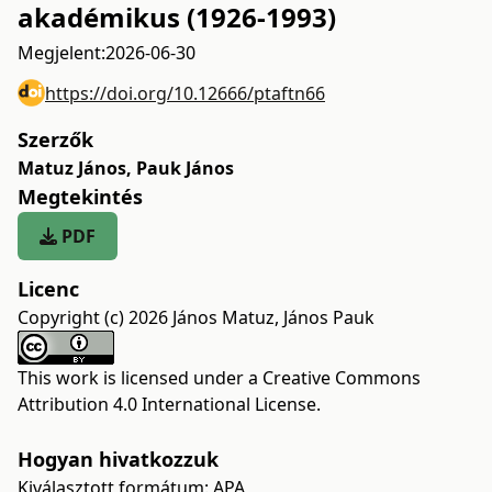
akadémikus (1926-1993)
Megjelent:
2026-06-30
https://doi.org/10.12666/ptaftn66
Szerzők
Matuz János
,
Pauk János
Megtekintés
PDF
Licenc
Copyright (c) 2026 János Matuz, János Pauk
This work is licensed under a
Creative Commons
Attribution 4.0 International License
.
Hogyan hivatkozzuk
Kiválasztott formátum:
APA