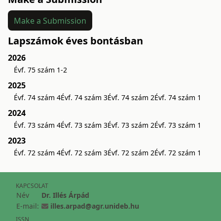
Make a Submission
Lapszámok éves bontásban
2026
Évf. 75 szám 1-2
2025
Évf. 74 szám 4
Évf. 74 szám 3
Évf. 74 szám 2
Évf. 74 szám 1
2024
Évf. 73 szám 4
Évf. 73 szám 3
Évf. 73 szám 2
Évf. 73 szám 1
2023
Évf. 72 szám 4
Évf. 72 szám 3
Évf. 72 szám 2
Évf. 72 szám 1
KAPCSOLAT
Név
Dr. Illés Árpád
E-mail:
illes.arpad@agr.unideb.hu
ISSN