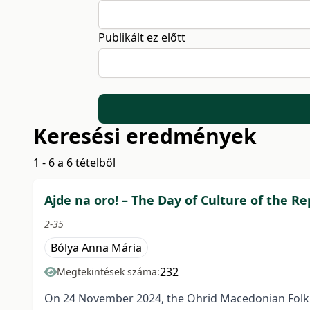
Publikált ez előtt
Keresési eredmények
1 - 6 a 6 tételből
Ajde na oro! – The Day of Culture of the 
2-35
Bólya Anna Mária
232
Megtekintések száma:
On 24 November 2024, the Ohrid Macedonian Folk Ens