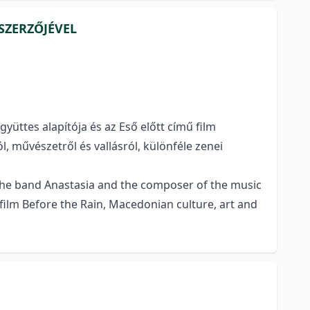
SZERZŐJÉVEL
yüttes alapítója és az Eső előtt című film
, művészetről és vallásról, különféle zenei
 the band Anastasia and the composer of the music
e film Before the Rain, Macedonian culture, art and