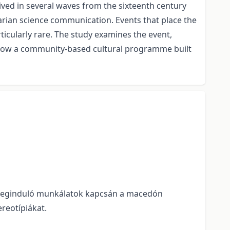
ived in several waves from the sixteenth century
ngarian science communication. Events that place the
icularly rare. The study examines the event,
ts how a community-based cultural programme built
oz meginduló munkálatok kapcsán a macedón
ereotípiákat.