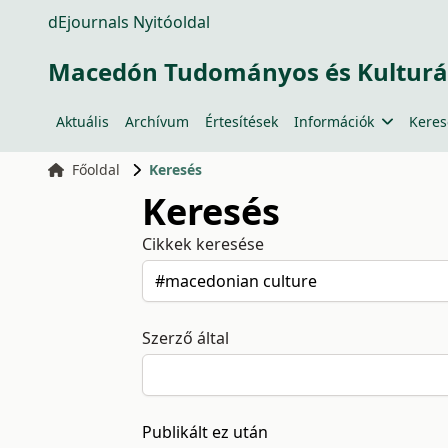
dEjournals Nyitóoldal
Macedón Tudományos és Kulturá
Aktuális
Archívum
Értesítések
Információk
Keres
Főoldal
Keresés
Keresés
Cikkek keresése
Szerző által
Publikált ez után