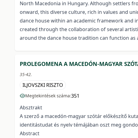
North Macedonia in Hungary. Although settlers fro
onward, this diverse culture, rich in values and un
dance house within an academic framework and inter
created through the collaboration of several arti
around the dance house tradition can function as a
PROLEGOMENA A MACEDÓN-MAGYAR SZÓTÁ
35-42.
ILJOVSZKI RISZTO
351
Megtekintések száma:
Absztrakt
A szerző a macedón-magyar szótár előkészítő kuta
identitástudat és nyelv témájában oszt meg gondola
Abstract