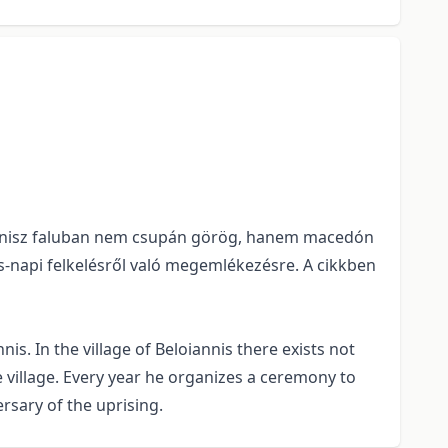
loiannisz faluban nem csupán görög, hanem macedón
és-napi felkelésről való megemlékezésre. A cikkben
nnis. In the village of Beloiannis there exists not
e village. Every year he organizes a ceremony to
rsary of the uprising.