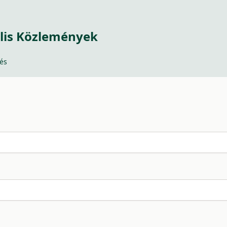
lis Közlemények
és