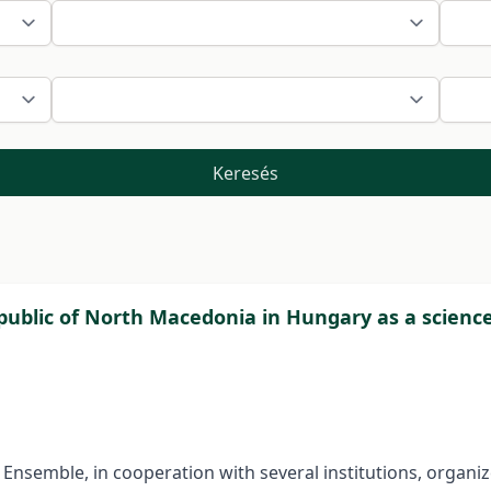
Keresés
Republic of North Macedonia in Hungary as a scie
emble, in cooperation with several institutions, organized