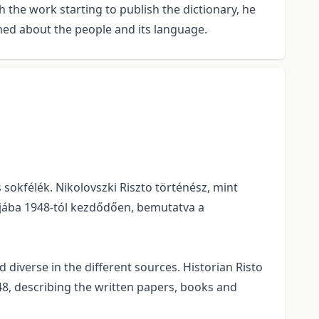
 the work starting to publish the dictionary, he
med about the people and its language.
okfélék. Nikolovszki Riszto történész, mint
jába 1948-tól kezdődően, bemutatva a
iverse in the different sources. Historian Risto
948, describing the written papers, books and