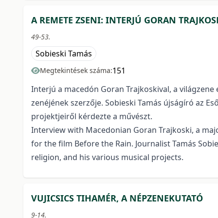
A REMETE ZSENI: INTERJÚ GORAN TRAJKOS
49-53.
Sobieski Tamás
151
Megtekintések száma:
Interjú a macedón Goran Trajkoskival, a világzene e
zenéjének szerzője. Sobieski Tamás újságíró az Eső
projektjeiről kérdezte a művészt.
Interview with Macedonian Goran Trajkoski, a majo
for the film Before the Rain. Journalist Tamás Sobi
religion, and his various musical projects.
VUJICSICS TIHAMÉR, A NÉPZENEKUTATÓ
9-14.