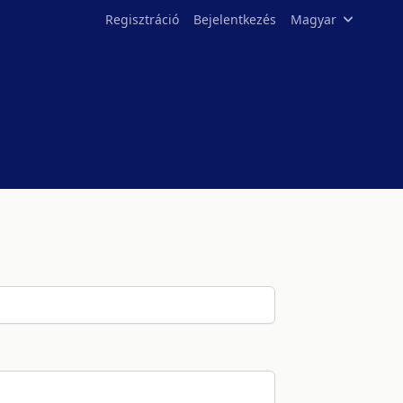
Regisztráció
Bejelentkezés
Magyar