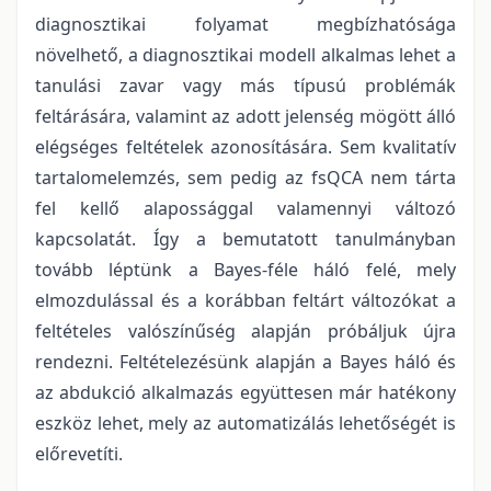
diagnosztikai folyamat megbízhatósága
növelhető, a diagnosztikai modell alkalmas lehet a
tanulási zavar vagy más típusú problémák
feltárására, valamint az adott jelenség mögött álló
elégséges feltételek azonosítására. Sem kvalitatív
tartalomelemzés, sem pedig az fsQCA nem tárta
fel kellő alapossággal valamennyi változó
kapcsolatát. Így a bemutatott tanulmányban
tovább léptünk a Bayes-féle háló felé, mely
elmozdulással és a korábban feltárt változókat a
feltételes valószínűség alapján próbáljuk újra
rendezni. Feltételezésünk alapján a Bayes háló és
az abdukció alkalmazás együttesen már hatékony
eszköz lehet, mely az automatizálás lehetőségét is
előrevetíti.