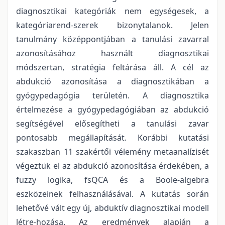
diagnosztikai kategóriák nem egységesek, a
kategóriarend-szerek bizonytalanok. Jelen
tanulmány középpontjában a tanulási zavarral
azonosításához használt diagnosztikai
módszertan, stratégia feltárása áll. A cél az
abdukció azonosítása a diagnosztikában a
gyógypedagógia területén. A diagnosztika
értelmezése a gyógypedagógiában az abdukció
segítségével elősegítheti a tanulási zavar
pontosabb megállapítását. Korábbi kutatási
szakaszban 11 szakértői vélemény metaanalízisét
végeztük el az abdukció azonosítása érdekében, a
fuzzy logika, fsQCA és a Boole-algebra
eszközeinek felhasználásával. A kutatás során
lehetővé vált egy új, abduktív diagnosztikai modell
létre-hozása. Az eredmények alapján a