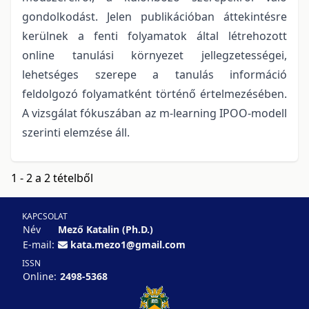
gondolkodást. Jelen publikációban áttekintésre
kerülnek a fenti folyamatok által létrehozott
online tanulási környezet jellegzetességei,
lehetséges szerepe a tanulás információ
feldolgozó folyamatként történő értelmezésében.
A vizsgálat fókuszában az m-learning IPOO-modell
szerinti elemzése áll.
1 - 2 a 2 tételből
KAPCSOLAT
Név
Mező Katalin (Ph.D.)
E-mail:
kata.mezo1@gmail.com
ISSN
Online:
2498-5368