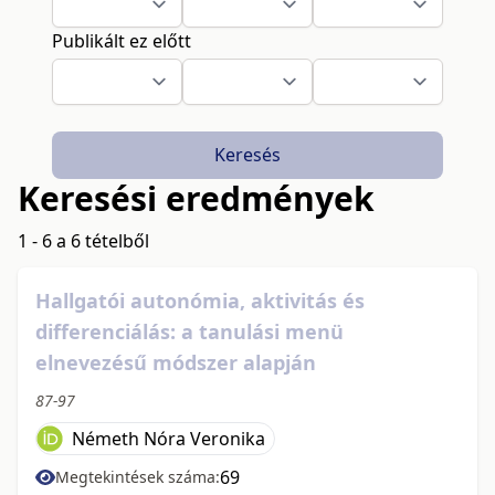
Publikált ez előtt
Keresés
Keresési eredmények
1 - 6 a 6 tételből
Hallgatói autonómia, aktivitás és
differenciálás: a tanulási menü
elnevezésű módszer alapján
87-97
Németh Nóra Veronika
69
Megtekintések száma: