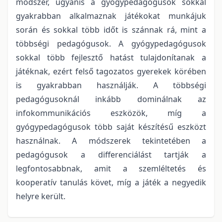
módszer, ugyanis a gyógypedagógusok sokkal
gyakrabban alkalmaznak játékokat munkájuk
során és sokkal több időt is szánnak rá, mint a
többségi pedagógusok. A gyógypedagógusok
sokkal több fejlesztő hatást tulajdonítanak a
játéknak, ezért felső tagozatos gyerekek körében
is gyakrabban használják. A többségi
pedagógusoknál inkább dominálnak az
infokommunikációs eszközök, míg a
gyógypedagógusok több saját készítésű eszközt
használnak. A módszerek tekintetében a
pedagógusok a differenciálást tartják a
legfontosabbnak, amit a szemléltetés és
kooperatív tanulás követ, míg a játék a negyedik
helyre került.