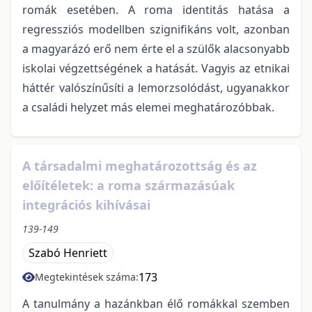
romák esetében. A roma identitás hatása a
regressziós modellben szignifikáns volt, azonban
a magyarázó erő nem érte el a szülők alacsonyabb
iskolai végzettségének a hatását. Vagyis az etnikai
háttér valószínűsíti a lemorzsolódást, ugyanakkor
a családi helyzet más elemei meghatározóbbak.
A társadalmi meghatározottság és az
előítéletek: a roma származásúak
integrációs kihívásai
139-149
Szabó Henriett
173
Megtekintések száma:
A tanulmány a hazánkban élő romákkal szemben