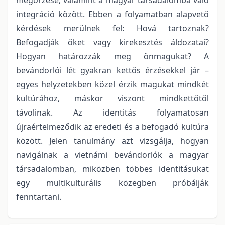
integráció között. Ebben a folyamatban alapvető
kérdések merülnek fel: Hová tartoznak?
Befogadják őket vagy kirekesztés áldozatai?
Hogyan határozzák meg önmagukat? A
bevándorlói lét gyakran kettős érzésekkel jár –
egyes helyzetekben közel érzik magukat mindkét
kultúrához, máskor viszont mindkettőtől
távolinak. Az identitás folyamatosan
újraértelmeződik az eredeti és a befogadó kultúra
között. Jelen tanulmány azt vizsgálja, hogyan
navigálnak a vietnámi bevándorlók a magyar
társadalomban, miközben többes identitásukat
egy multikulturális közegben próbálják
fenntartani.