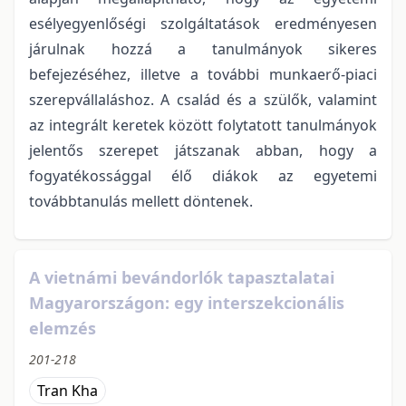
esélyegyenlőségi szolgáltatások eredményesen
járulnak hozzá a tanulmányok sikeres
befejezéséhez, illetve a további munkaerő-piaci
szerepvállaláshoz. A család és a szülők, valamint
az integrált keretek között folytatott tanulmányok
jelentős szerepet játszanak abban, hogy a
fogyatékossággal élő diákok az egyetemi
továbbtanulás mellett döntenek.
A vietnámi bevándorlók tapasztalatai
Magyarországon: egy interszekcionális
elemzés
201-218
Tran Kha