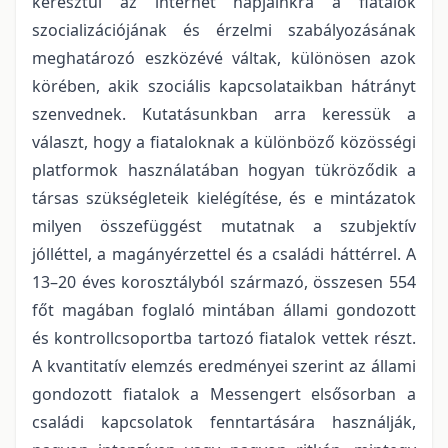
keresztül az internet napjainkra a fiatalok
szocializációjának és érzelmi szabályozásának
meghatározó eszközévé váltak, különösen azok
körében, akik szociális kapcsolataikban hátrányt
szenvednek. Kutatásunkban arra keressük a
választ, hogy a fiataloknak a különböző közösségi
platformok használatában hogyan tükröződik a
társas szükségleteik kielégítése, és e mintázatok
milyen összefüggést mutatnak a szubjektív
jólléttel, a magányérzettel és a családi háttérrel. A
13–20 éves korosztályból származó, összesen 554
főt magában foglaló mintában állami gondozott
és kontrollcsoportba tartozó fiatalok vettek részt.
A kvantitatív elemzés eredményei szerint az állami
gondozott fiatalok a Messengert elsősorban a
családi kapcsolatok fenntartására használják,