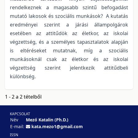
rendelkeznek a magasabb szintű befogadást
mutató lakosok és szociális munkások? A kutatás
eredményei szerint a járási állampolgárok
esetében az attitűdök az életkor, az iskolai
végzettség, és a személyes tapasztalatok alapján
is eltéréseket mutatnak, míg a szociális
munkásoknál csak az életkor és az iskolai
végzettség szerint jelentkezik attitűdbeli
különbség.
1 - 2 a 2 tételből
KAPCSOLAT
Név
Mező Katalin (Ph.D.)
E-mail:
kata.mezo1@gmail.com
ISSN