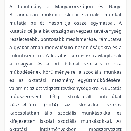
A tanulmány a Magyarországon és Nagy-
Britanniában működő iskolai szociális munkát
mutatja be és hasonlítja össze egymással. A
kutatás célja a két országban végzett tevékenység
részletesebb, pontosabb megismerése, rámutatva
a gyakorlatban megvalósuló hasonlóságokra és a
különbségekre. A kutatási kérdések rávilágítanak
a magyar és a brit iskolai szociális munka
működésének körülményeire, a szociális munkás
és az oktatási intézmény együttműködésére,
valamint az ott végzett tevékenységekre. A kutatás
módszereként félig strukturált interjúkat
készítettünk (n=14) az iskolákkal szoros
kapcsolatban álló szociális munkásokkal és
kifejezetten iskolai szociális munkásokkal. Az
oktatási intézményekben megszervezett