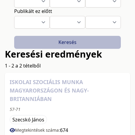
Publikált ez előtt
Keresés
Keresési eredmények
1 - 2 a 2 tételből
ISKOLAI SZOCIÁLIS MUNKA
MAGYARORSZÁGON ÉS NAGY-
BRITANNIÁBAN
57-71
Szecskó János
674
Megtekintések száma: