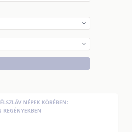
ÉLSZLÁV NÉPEK KÖRÉBEN:
N REGÉNYEKBEN