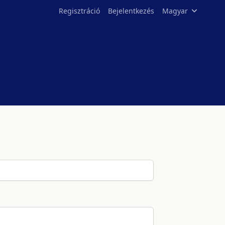
Regisztráció
Bejelentkezés
Magyar