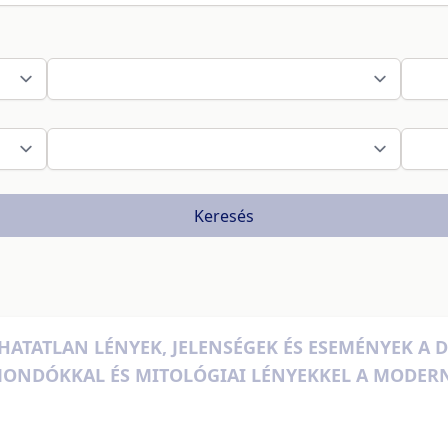
Keresés
TATLAN LÉNYEK, JELENSÉGEK ÉS ESEMÉNYEK A D
MONDÓKKAL ÉS MITOLÓGIAI LÉNYEKKEL A MODER