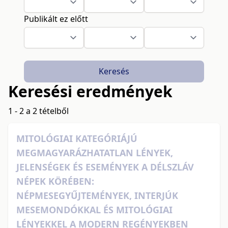
Publikált ez előtt
Keresés
Keresési eredmények
1 - 2 a 2 tételből
MITOLÓGIAI KATEGÓRIÁJÚ
MEGMAGYARÁZHATATLAN LÉNYEK,
JELENSÉGEK ÉS ESEMÉNYEK A DÉLSZLÁV
NÉPEK KÖRÉBEN:
NÉPMESEGYŰJTEMÉNYEK, INTERJÚK
MESEMONDÓKKAL ÉS MITOLÓGIAI
LÉNYEKKEL A MODERN REGÉNYEKBEN