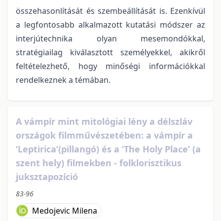
összehasonlítását és szembeállítását is. Ezenkívül
a legfontosabb alkalmazott kutatási módszer az
interjútechnika olyan mesemondókkal,
stratégiailag kiválasztott személyekkel, akikről
feltételezhető, hogy minőségi információkkal
rendelkeznek a témában.
A vámpír mint mitológiai lény a délszláv
országok filmművészetében: a vámpír a
‘Leptirica’(pillangó) és a ‘The Holy Place’ (a
szent hely) filmekben - folklorisztikus
juksztapozíció
83-96
Medojevic Milena