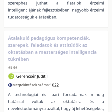
szerephez juthat a fiatalok érzelmi
intelligenciájának fejlesztésében, nagyobb érzelmi
tudatosságuk elérésében.
Átalakuló pedagógus kompetenciák,
szerepek, feladatok és attitűdök az
oktatásban a mesterséges intelligencia
tükrében
43-54
Gerencsér Judit
1022
Megtekintések száma:
A technológiai és ipari forradalmak mindig
hatással voltak az oktatásra és a
neveléstudományra azáltal, hogy új lehetőségeket,