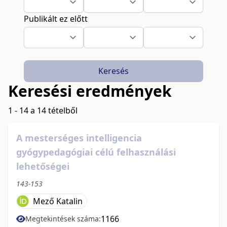
Publikált ez előtt
Keresés
Keresési eredmények
1 - 14 a 14 tételből
A mesterséges intelligencia
gyógypedagógiai célú felhasználási
lehetőségei
143-153
Mező Katalin
1166
Megtekintések száma: