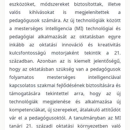
eszközöket, módszereket biztosítottak, illetve
valós kihívásokat is megjelenítettek a
pedagógusok számára. Az új technológiák között
a mesterséges intelligencia (MI) technológiai és
pedagógiai alkalmazását az oktatásban egyre
inkább az oktatási innováció és kreativitás
kulcsfontosságú motorjaként tekintik a 21.
században. Azonban az is kiemelt jelentőségű,
hogy az oktatásban szükség van a pedagógusok
folyamatos mesterséges intelligenciával
kapcsolatos szakmai fejlődésének biztosítására és
támogatására tekintettel arra, hogy az új
technológiák megjelenése és alkalmazása új
kompetenciákat, új szerepeket, átalakuló attitűdöt
vár el a pedagógusoktól. A tanulmányban az MI
tanári 21. századi oktatási környezetben való