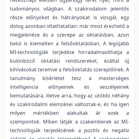
tudományos világban. A szakirodalom jelentős
része előnyöket és hátrányokat is vizsgál, egy
dolog azonban vitathatatlan: már most érezhető a
megjelenése és a szerepe az oktatásban, azon
belül is kiemelten a felsőoktatásban. A legújabb
MI-technológiák terjedése forradalmasíthatja a
különböző oktatási rendszereket, ezáltal új
kihívásokat teremve a felsőoktatás szereplőinek. A
tanulmány kísérletet tesz a mesterséges
intelligencia előnyeinek és veszélyeinek
bemutatására, illetve arra, hogy az utóbbi néhány
év szakirodalmi elemzései változtak-e, és ha igen
milyen mértékben alakultak át ezek a
szempontok. Miben látják a szakemberek az MI-
technológiák terjedésének a pozitív és negatív
oldalát az oktatás tekintetében? A szakirodalmi