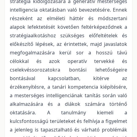
stratégia kidolgozására a generatív mesterséges
intelligencia oktatásban való bevezetésére. Ennek
részeként az elméleti háttér és módszertani
alapok lefektetését követően feltérképeződnek a
stratégiaalkotáshoz szükséges előfeltételek és
előkészítő lépések, az érintettek, majd javaslatok
megfogalmazására kerül sor a hosszú távú
célokkal és azok operatív tervekké és
cselekvéssorozatokra bontási lehetőségeire
bontásával kapcsolatban, kitérve az
érzékenyítésre, a tanári kompetencia kiépítésére,
a mesterséges intelligenciának tanítás során való
alkalmazására és a diákok számára történő
oktatására. A tanulmány kiemeli a
kulcsfontosságú területeket és felhívja a figyelmet
a jelenleg is tapasztalható és várható problémák