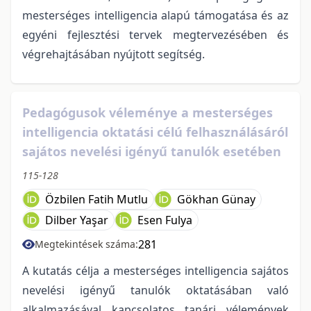
mesterséges intelligencia alapú támogatása és az
egyéni fejlesztési tervek megtervezésében és
végrehajtásában nyújtott segítség.
Pedagógusok véleménye a mesterséges
intelligencia oktatási célú felhasználásáról
sajátos nevelési igényű tanulók esetében
115-128
Özbilen Fatih Mutlu
Gökhan Günay
Dilber Yaşar
Esen Fulya
281
Megtekintések száma:
A kutatás célja a mesterséges intelligencia sajátos
nevelési igényű tanulók oktatásában való
alkalmazásával kapcsolatos tanári vélemények