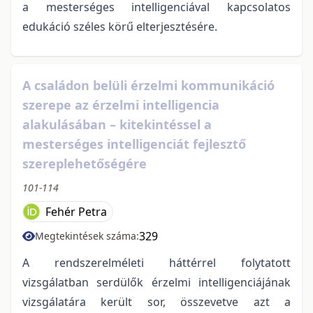
a mesterséges intelligenciával kapcsolatos
edukáció széles körű elterjesztésére.
A családon belüli érzelmi kommunikáció
szerepe az érzelmi intelligencia
alakulásában – kitekintéssel a
mesterséges intelligenciát fejlesztő
szereplehetőségére
101-114
Fehér Petra
329
Megtekintések száma:
A rendszerelméleti háttérrel folytatott
vizsgálatban serdülők érzelmi intelligenciájának
vizsgálatára került sor, összevetve azt a