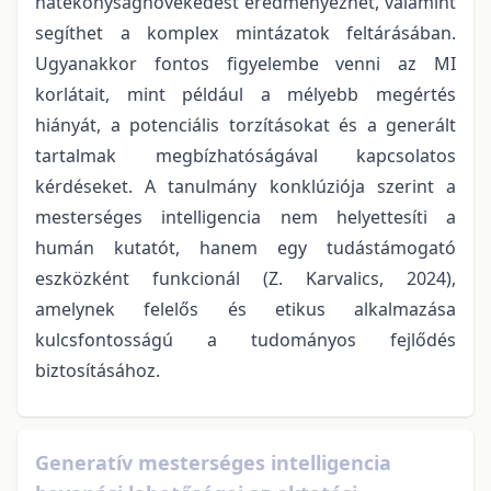
hatékonyságnövekedést eredményezhet, valamint
segíthet a komplex mintázatok feltárásában.
Ugyanakkor fontos figyelembe venni az MI
korlátait, mint például a mélyebb megértés
hiányát, a potenciális torzításokat és a generált
tartalmak megbízhatóságával kapcsolatos
kérdéseket. A tanulmány konklúziója szerint a
mesterséges intelligencia nem helyettesíti a
humán kutatót, hanem egy tudástámogató
eszközként funkcionál (Z. Karvalics, 2024),
amelynek felelős és etikus alkalmazása
kulcsfontosságú a tudományos fejlődés
biztosításához.
Generatív mesterséges intelligencia