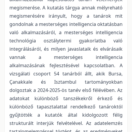
megismerése. A kutatás tárgya annak mélyreható
megismerésére irányult, hogy a tanárok mit
gondolnak a mesterséges intelligencia oktatásban
való alkalmazásáról, a mesterséges intelligencia
technológia osztálytermi gyakorlatba való
integrálásáról, és milyen javaslataik és elvárásaik
vannak a mesterséges intelligencia
alkalmazásának fejlesztésével kapcsolatban. A
vizsgálati csoport 54 tanárból állt, akik Bursa,
Çanakkale és Isztambul tartományokban
dolgoztak a 2024-2025-ös tanév első félévében. Az
adatokat különböző tanszékekről érkező és
különböző tapasztalattal rendelkező tanároktól
gyűjtötték a kutatók által kidolgozott félig
strukturált interjúk felvételével. Az adatelemzés
tartalomelemzéssel történt, és az eredményeket