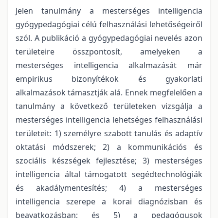
Jelen tanulmány a mesterséges intelligencia
gyógypedagógiai célú felhasználási lehetőségeiről
szól. A publikáció a gyógypedagógiai nevelés azon
területeire összpontosít, amelyeken a
mesterséges intelligencia alkalmazását már
empirikus bizonyítékok és gyakorlati
alkalmazások támasztják alá. Ennek megfelelően a
tanulmány a következő területeken vizsgálja a
mesterséges intelligencia lehetséges felhasználási
területeit: 1) személyre szabott tanulás és adaptív
oktatási módszerek; 2) a kommunikációs és
szociális készségek fejlesztése; 3) mesterséges
intelligencia által támogatott segédtechnológiák
és akadálymentesítés; 4) a mesterséges
intelligencia szerepe a korai diagnózisban és
beavatkozásban; és 5) a pedagógusok