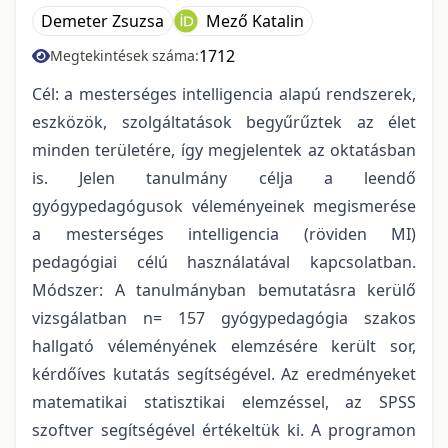
Demeter Zsuzsa
Mező Katalin
1712
Megtekintések száma:
Cél: a mesterséges intelligencia alapú rendszerek,
eszközök, szolgáltatások begyűrűztek az élet
minden területére, így megjelentek az oktatásban
is. Jelen tanulmány célja a leendő
gyógypedagógusok véleményeinek megismerése
a mesterséges intelligencia (röviden MI)
pedagógiai célú használatával kapcsolatban.
Módszer: A tanulmányban bemutatásra kerülő
vizsgálatban n= 157 gyógypedagógia szakos
hallgató véleményének elemzésére került sor,
kérdőíves kutatás segítségével. Az eredményeket
matematikai statisztikai elemzéssel, az SPSS
szoftver segítségével értékeltük ki. A programon