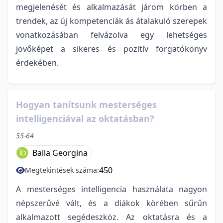
megjelenését és alkalmazását járom körben a
trendek, az új kompetenciák ás átalakuló szerepek
vonatkozásában felvázolva egy lehetséges
jövőképet a sikeres és pozitív forgatókönyv
érdekében.
Hogyan tanítsunk mesterséges
intelligenciával az oktatásban?
55-64
Balla Georgina
450
Megtekintések száma:
A mesterséges intelligencia használata nagyon
népszerűvé vált, és a diákok körében sűrűn
alkalmazott segédeszköz. Az oktatásra és a