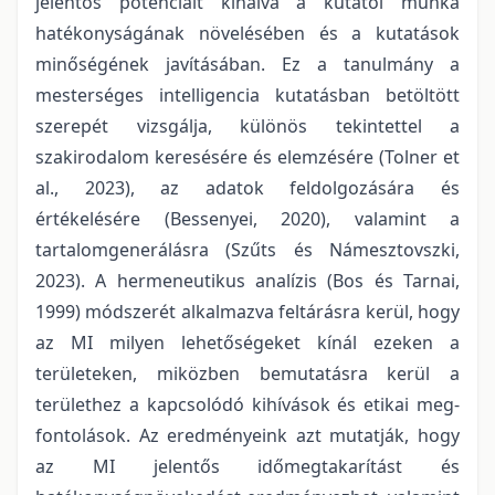
jelentős potenciált kínálva a kutatói munka
hatékonyságának növelésében és a kutatások
minőségének javításában. Ez a tanulmány a
mesterséges intelligencia kutatásban betöltött
szerepét vizsgálja, különös tekintettel a
szakirodalom keresésére és elemzésére (Tolner et
al., 2023), az adatok feldolgozására és
értékelésére (Bessenyei, 2020), valamint a
tartalomgenerálásra (Szűts és Námesztovszki,
2023). A hermeneutikus analízis (Bos és Tarnai,
1999) módszerét alkalmazva feltárásra kerül, hogy
az MI milyen lehetőségeket kínál ezeken a
területeken, miközben bemutatásra kerül a
területhez a kapcsolódó kihívások és etikai meg-
fontolások. Az eredményeink azt mutatják, hogy
az MI jelentős időmegtakarítást és