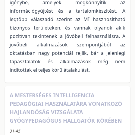
igénybe, amelyek megkönnyítik az
információgyűjtést és a tartalomkészítést. A
legtöbb válaszadó szerint az MI hasznosítható
bizonyos területeken, és vannak olyanok akik
pozitívan tekintenek a jövőbeli felhasználásra. A
jövőbeli alkalmazások szempontjából az
oktatásban nagy potenciál rejlik, bár a jelenlegi
tapasztalatok és alkalmazások még nem
indítottak el teljes körű átalakulást.
A MESTERSÉGES INTELLIGENCIA
PEDAGÓGIAI HASZNÁLATÁRA VONATKOZÓ
HAJLANDÓSÁG VIZSGÁLATA
GYÓGYPEDAGÓGUS HALLGATÓK KÖRÉBEN
31-45