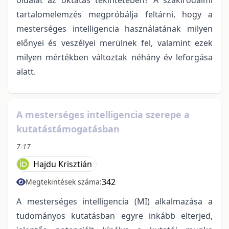
tartalomelemzés megpróbálja feltárni, hogy a
mesterséges intelligencia használatának milyen
előnyei és veszélyei merülnek fel, valamint ezek
milyen mértékben változtak néhány év leforgása
alatt.
A mesterséges intelligencia szerepe a
kutatástámogatásban
7-17
Hajdu Krisztián
342
Megtekintések száma:
A mesterséges intelligencia (MI) alkalmazása a
tudományos kutatásban egyre inkább elterjed,