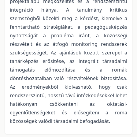
projektalapú megközelítés és a rendszerszintű
integráció hiánya. A tanulmány kritikus
szemszögből közelíti meg a kérdést, kiemelve a
fenntartható stratégiákat, a pedagógusképzés
nyitottságát a probléma iránt, a közösségi
részvételt és az átfogó monitoring rendszerek
szükségességét. Az ajánlások között szerepel a
tanárképzés erősítése, az integrált társadalmi
támogatás előmozdítása és a romák
döntéshozatalban való részvételének biztosítása.
Az eredményekből kiolvasható, hogy csak
rendszerszintű, hosszú távú intézkedésekkel lehet
hatékonyan csökkenteni az oktatási-
egyenlőtlenségeket és elősegíteni a roma
közösségek valódi társadalmi befogadását.