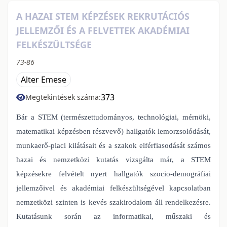
A HAZAI STEM KÉPZÉSEK REKRUTÁCIÓS
JELLEMZŐI ÉS A FELVETTEK AKADÉMIAI
FELKÉSZÜLTSÉGE
73-86
Alter Emese
373
Megtekintések száma:
Bár a STEM (természettudományos, technológiai, mérnöki,
matematikai képzésben részvevő) hallgatók lemorzsolódását,
munkaerő-piaci kilátásait és a szakok elférfiasodását számos
hazai és nemzetközi kutatás vizsgálta már, a STEM
képzésekre felvételt nyert hallgatók szocio-demográfiai
jellemzőivel és akadémiai felkészültségével kapcsolatban
nemzetközi szinten is kevés szakirodalom áll rendelkezésre.
Kutatásunk során az informatikai, műszaki és