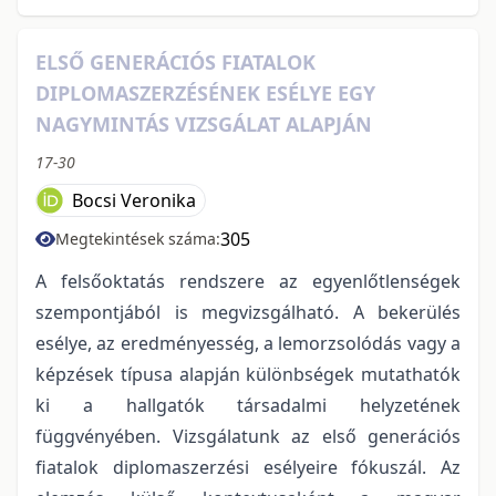
ELSŐ GENERÁCIÓS FIATALOK
DIPLOMASZERZÉSÉNEK ESÉLYE EGY
NAGYMINTÁS VIZSGÁLAT ALAPJÁN
17-30
Bocsi Veronika
305
Megtekintések száma:
A felsőoktatás rendszere az egyenlőtlenségek
szempontjából is megvizsgálható. A bekerülés
esélye, az eredményesség, a lemorzsolódás vagy a
képzések típusa alapján különbségek mutathatók
ki a hallgatók társadalmi helyzetének
függvényében. Vizsgálatunk az első generációs
fiatalok diplomaszerzési esélyeire fókuszál. Az