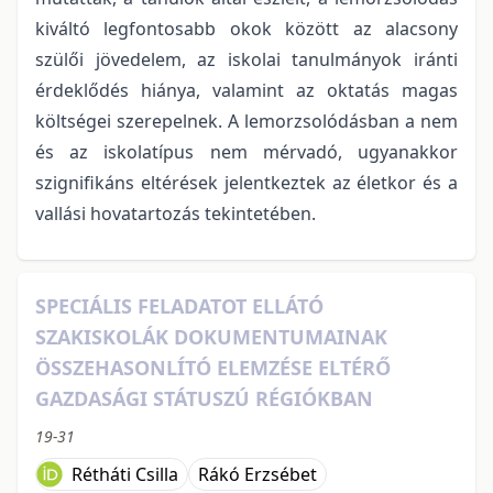
kiváltó legfontosabb okok között az alacsony
szülői jövedelem, az iskolai tanulmányok iránti
érdeklődés hiánya, valamint az oktatás magas
költségei szerepelnek. A lemorzsolódásban a nem
és az iskolatípus nem mérvadó, ugyanakkor
szignifikáns eltérések jelentkeztek az életkor és a
vallási hovatartozás tekintetében.
SPECIÁLIS FELADATOT ELLÁTÓ
SZAKISKOLÁK DOKUMENTUMAINAK
ÖSSZEHASONLÍTÓ ELEMZÉSE ELTÉRŐ
GAZDASÁGI STÁTUSZÚ RÉGIÓKBAN
19-31
Rétháti Csilla
Rákó Erzsébet