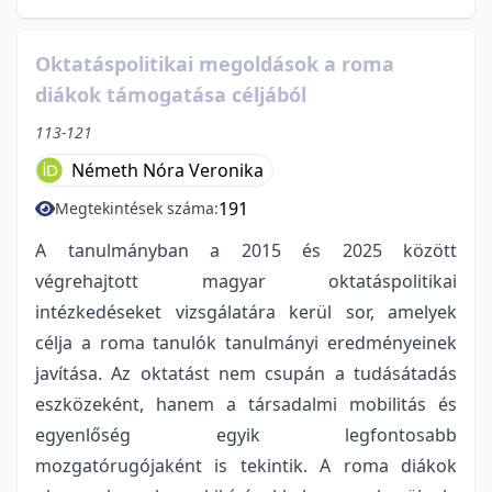
Oktatáspolitikai megoldások a roma
diákok támogatása céljából
113-121
Németh Nóra Veronika
191
Megtekintések száma:
A tanulmányban a 2015 és 2025 között
végrehajtott magyar oktatáspolitikai
intézkedéseket vizsgálatára kerül sor, amelyek
célja a roma tanulók tanulmányi eredményeinek
javítása. Az oktatást nem csupán a tudásátadás
eszközeként, hanem a társadalmi mobilitás és
egyenlőség egyik legfontosabb
mozgatórugójaként is tekintik. A roma diákok