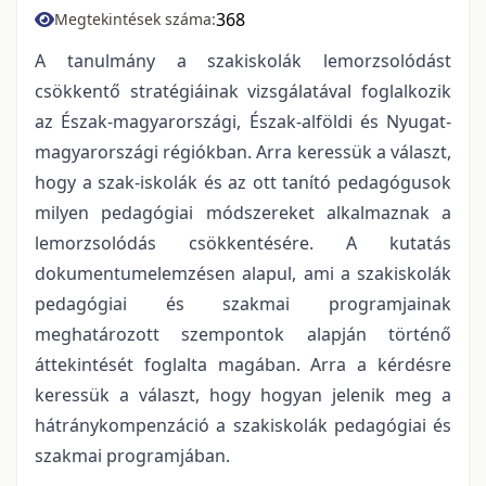
368
Megtekintések száma:
A tanulmány a szakiskolák lemorzsolódást
csökkentő stratégiáinak vizsgálatával foglalkozik
az Észak-magyarországi, Észak-alföldi és Nyugat-
magyarországi régiókban. Arra keressük a választ,
hogy a szak-iskolák és az ott tanító pedagógusok
milyen pedagógiai módszereket alkalmaznak a
lemorzsolódás csökkentésére. A kutatás
dokumentumelemzésen alapul, ami a szakiskolák
pedagógiai és szakmai programjainak
meghatározott szempontok alapján történő
áttekintését foglalta magában. Arra a kérdésre
keressük a választ, hogy hogyan jelenik meg a
hátránykompenzáció a szakiskolák pedagógiai és
szakmai programjában.