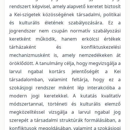
rendszert képvisel, amely alapvető keretet biztosít
a Kei-szigetek közösségének társadalmi, politikai
és kulturális életének szabályozására. Ez a
jogrendszer nem csupán normatív szabályozási
keretként működik, hanem erkölcsi értékek
tárházaként és konfliktuskezelési
mechanizmusként is, amely nemzedékeken át
öröklődött. A tanulmány célja, hogy megvizsgálja a
larvul ngabal kortárs jelentőségét a Kei
társadalomban, valamint feltárja, hogy ez a
szokásjogi rendszer miként lép interakcióba a
modern jogi keretekkel. A kutatás kvalitatív
módszertannal, történeti és kulturális elemző
megközelítéssel vizsgálja a larvul ngabal jog
szerepét a társadalmi struktúrák formálásában, a
konfliktusok megoldásában, valamint a szokásjogi