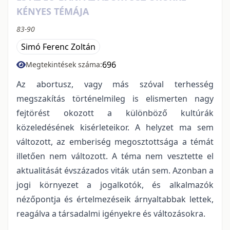
KÉNYES TÉMÁJA
83-90
Simó Ferenc Zoltán
696
Megtekintések száma:
Az abortusz, vagy más szóval terhesség
megszakítás történelmileg is elismerten nagy
fejtörést okozott a különböző kultúrák
közeledésének kisérleteikor. A helyzet ma sem
változott, az emberiség megosztottsága a témát
illetően nem változott. A téma nem vesztette el
aktualitását évszázados viták után sem. Azonban a
jogi környezet a jogalkotók, és alkalmazók
nézőpontja és értelmezéseik árnyaltabbak lettek,
reagálva a társadalmi igényekre és változásokra.