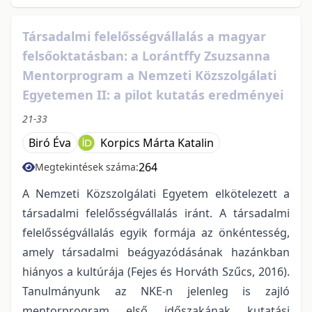
Társadalmi felelősségvállalás a magyar
felsőoktatásban: a Lorántffy Zsuzsanna
Mentorprogram a Nemzeti Közszolgálati
Egyetemen II: a pilot kutatás eredményei
21-33
Biró Éva
Korpics Márta Katalin
264
Megtekintések száma:
A Nemzeti Közszolgálati Egyetem elkötelezett a
társadalmi felelősségvállalás iránt. A társadalmi
felelősségvállalás egyik formája az önkéntesség,
amely társadalmi beágyazódásának hazánkban
hiányos a kultúrája (Fejes és Horváth Szűcs, 2016).
Tanulmányunk az NKE-n jelenleg is zajló
mentorprogram első időszakának kutatási