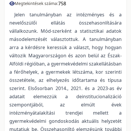
758
Megtekintések száma:
Jelen tanulmányban az intézményes és a
nevelőszülői ellátás összehasonlítására
vállalkozunk. Mód-szerként a statisztikai adatok
másodelemzését választottuk. A tanulmányban
arra a kérdésre keressük a választ, hogy hogyan
változik Magyarországon és azon belül az Észak-
Alföldi régióban, a gyermekvédelmi szakellátásban
a férőhelyek, a gyermekek létszáma, kor szerinti
összetétele, az elhelyezés időtartama és típusa
szerint. Elsősorban 2014., 2021. és a 2023-as év
adatait elemezzük a deinstitucionalizáció
szempontjából, az elmúlt évek
intézményátalakítási trendjei mellett a
gyermekvédelmi gondoskodás aktuális helyzetét
mutatjuk be. Összehasonlító elemzésünk további