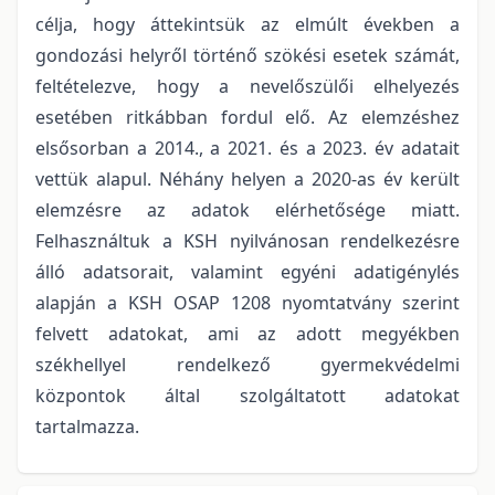
célja, hogy áttekintsük az elmúlt években a
gondozási helyről történő szökési esetek számát,
feltételezve, hogy a nevelőszülői elhelyezés
esetében ritkábban fordul elő. Az elemzéshez
elsősorban a 2014., a 2021. és a 2023. év adatait
vettük alapul. Néhány helyen a 2020-as év került
elemzésre az adatok elérhetősége miatt.
Felhasználtuk a KSH nyilvánosan rendelkezésre
álló adatsorait, valamint egyéni adatigénylés
alapján a KSH OSAP 1208 nyomtatvány szerint
felvett adatokat, ami az adott megyékben
székhellyel rendelkező gyermekvédelmi
központok által szolgáltatott adatokat
tartalmazza.