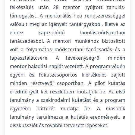
felkészítés után 28 mentor nyújtott tanulás-
támogatást. A mentorálás heti rendszerességgel
valósult meg az igényelt tantárgyakból, illetve az
ehhez kapcsolódó tanulásmódszertani
tanácsadásból. A mentori munkához biztosított
volt a folyamatos módszertani tanácsadás és a
tapasztalatcsere. A tevékenységről minden
mentor haladási naplót vezetett. A program végén
egyéni és fókuszcsoportos kiértékelés zajlott
minden résztvevői csoportban. A pilot kutatás
eredményeit két részletben mutatjuk be. Az első
tanulmány a szakirodalmi kutatást és a program
egyetemi hátterét mutatja be. A második
tanulmány tartalmazza a kutatás eredményeit, a
diszkussziót és további tervezett lépéseket.