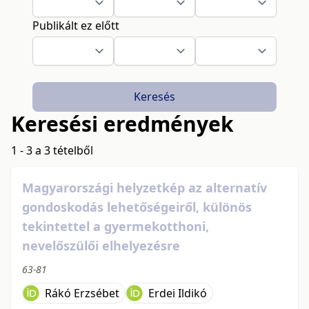
Publikált ez előtt
Keresés
Keresési eredmények
1 - 3 a 3 tételből
Magyarországi helyzetkép az alternatív
gondoskodás lehetőségeiről, különös
tekintettel a gyermekotthoni,
nevelőszülői elhelyezésre
63-81
Rákó Erzsébet
Erdei Ildikó