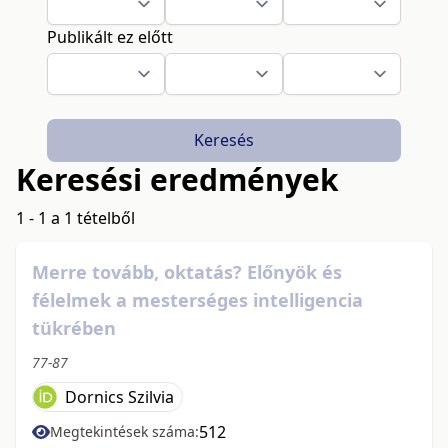
Publikált ez előtt
Keresés
Keresési eredmények
1 - 1 a 1 tételből
Merre tovább, oktatás? Előnyök és
félelmek a mesterséges intelligencia
tükrében
77-87
Dornics Szilvia
512
Megtekintések száma: