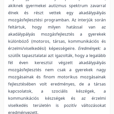
akiknek gyermekei autizmus spektrum zavarral
élnek és részt vettek egy akadálypályás
mozgásfejlesztési programban. Az interjúk során
feltártuk, hogy milyen hatással van az
akadálypályás mozgásfejlesztés a gyerekek
különböző (motoros, társas, kommunikációs és
érzelmi/viselkedési) képességeire.
Eredmények:
a
szülők tapasztalatai azt igazolták, hogy a legalább
fél éven keresztül végzett akadálypályás
mozgásfejlesztés nem csak a gyerekek nagy
mozgásainak és finom motorikus mozgásainak
fejlesztésében volt eredményes, de a társas
kapcsolatok, a szociális készégek, a
kommunikációs készségek és az érzelmi
viselkedés területén is pozitív változásokat
eredményezett.