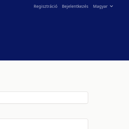
Regisztráció
Bejelentkezés
Magyar