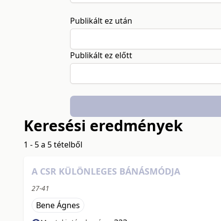
Publikált ez után
Publikált ez előtt
Keresési eredmények
1 - 5 a 5 tételből
A CSR KÜLÖNLEGES BÁNÁSMÓDJA
27-41
Bene Ágnes