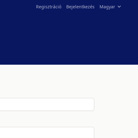
Regisztráció
Bejelentkezés
Magyar