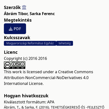
Szerzők
Ábrám Tibor
,
Sarka Ferenc
Megtekintés
PDF
Kulcsszavak
Magyarországi Református Egyház
tehetség
Licenc
Copyright (c) 2016 2016
This work is licensed under a
Creative Commons
Attribution-NonCommercial-NoDerivatives 4.0
International License
.
Hogyan hivatkozzuk
Kiválasztott formátum:
APA
Ábrám, T., & Sarka, F. (2016). TEHETSÉGKERESŐ ÉS -FEJLESZTŐ