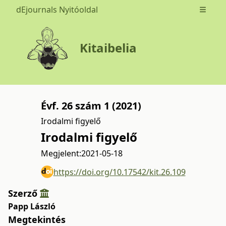
dEjournals Nyitóoldal
Open m
Kitaibelia
Évf. 26 szám 1 (2021)
Irodalmi figyelő
Irodalmi figyelő
Megjelent:
2021-05-18
https://doi.org/10.17542/kit.26.109
Szerző
Papp László
Megtekintés