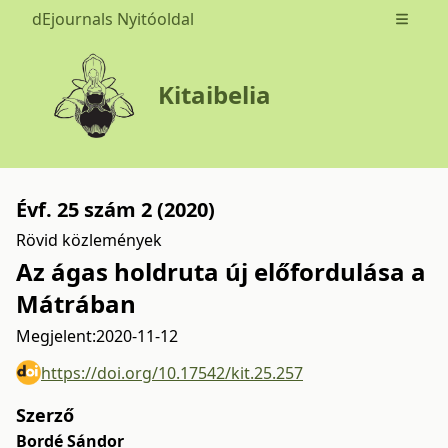
dEjournals Nyitóoldal
Open m
Kitaibelia
Évf. 25 szám 2 (2020)
Rövid közlemények
Az ágas holdruta új előfordulása a
Mátrában
Megjelent:
2020-11-12
https://doi.org/10.17542/kit.25.257
Szerző
Bordé Sándor