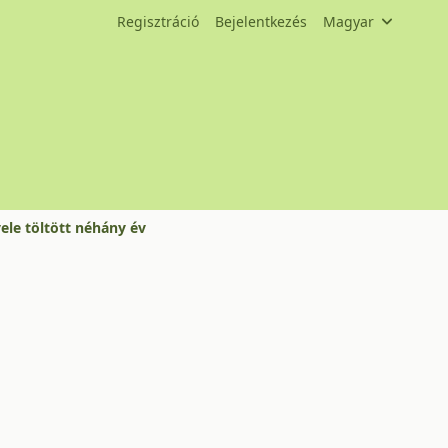
Regisztráció
Bejelentkezés
Magyar
ele töltött néhány év