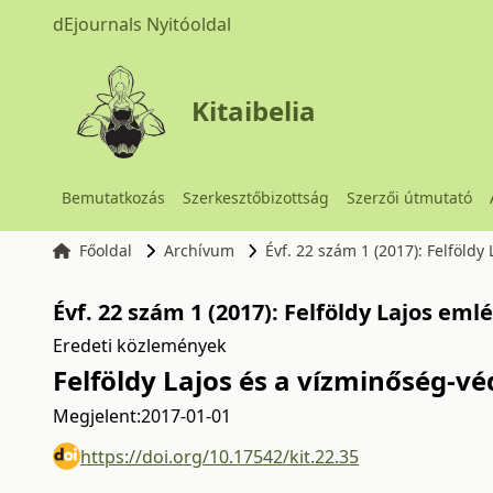
dEjournals Nyitóoldal
Kitaibelia
Bemutatkozás
Szerkesztőbizottság
Szerzői útmutató
Főoldal
Archívum
Évf. 22 szám 1 (2017): Felföld
Évf. 22 szám 1 (2017): Felföldy Lajos em
Eredeti közlemények
Felföldy Lajos és a vízminőség-v
Megjelent:
2017-01-01
https://doi.org/10.17542/kit.22.35