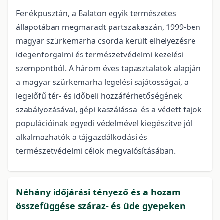
Fenékpusztán, a Balaton egyik természetes
állapotában megmaradt partszakaszán, 1999-ben
magyar szürkemarha csorda került elhelyezésre
idegenforgalmi és természetvédelmi kezelési
szempontból. A három éves tapasztalatok alapján
a magyar szürkemarha legelési sajátosságai, a
legelőfű tér- és időbeli hozzáférhetőségének
szabályozásával, gépi kaszálással és a védett fajok
populációinak egyedi védelmével kiegészítve jól
alkalmazhatók a tájgazdálkodási és
természetvédelmi célok megvalósításában.
Néhány időjárási tényező és a hozam
összefüggése száraz- és üde gyepeken