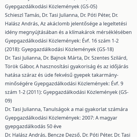
Gyepgazdálkodási Közlemények (GS-05)
Schieszl Tamás, Dr. Tasi Julianna, Dr. Póti Péter, Dr.
Halász András,
Az akáclomb jelentősége a legeltetési
idény megnyújtásában és a klímakárok mérséklésében
Gyepgazdálkodási Közlemények: Évf. 16 szám 1-2
(2018): Gyepgazdálkodási Közlemények (GS-18)
Dr. Tasi Julianna, Dr. Bajnok Márta, Dr. Szentes Szilárd,
Török Gábor,
A hasznosítási gyakoriság és az időjárás
hatása száraz és üde fekvésű gyepek takarmány-
minőségére
Gyepgazdálkodási Közlemények: Évf. 9
szám 1-2 (2011): Gyepgazdálkodási Közlemények (GS-
09)
Dr. Tasi Julianna,
Tanulságok a mai gyakorlat számára
Gyepgazdálkodási Közlemények: 2007: A magyar
gyepgazdálkodás 50 éve
Dr. Halász András, Bencze Dezső, Dr. Póti Péter, Dr. Tasi