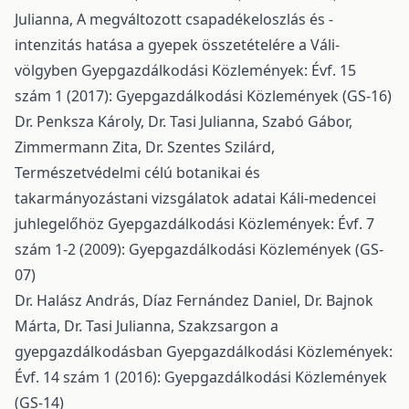
Julianna,
A megváltozott csapadékeloszlás és -
intenzitás hatása a gyepek összetételére a Váli-
völgyben
Gyepgazdálkodási Közlemények: Évf. 15
szám 1 (2017): Gyepgazdálkodási Közlemények (GS-16)
Dr. Penksza Károly, Dr. Tasi Julianna, Szabó Gábor,
Zimmermann Zita, Dr. Szentes Szilárd,
Természetvédelmi célú botanikai és
takarmányozástani vizsgálatok adatai Káli-medencei
juhlegelőhöz
Gyepgazdálkodási Közlemények: Évf. 7
szám 1-2 (2009): Gyepgazdálkodási Közlemények (GS-
07)
Dr. Halász András, Díaz Fernández Daniel, Dr. Bajnok
Márta, Dr. Tasi Julianna,
Szakzsargon a
gyepgazdálkodásban
Gyepgazdálkodási Közlemények:
Évf. 14 szám 1 (2016): Gyepgazdálkodási Közlemények
(GS-14)