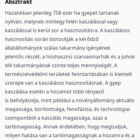
Absztrakt
Hazánkban jelenleg 758 ezer ha gyepet tartanak
nyilván, melynek mintegy felén kaszálással vagy
kaszálással is kerül sor a hasznosításra. A kaszálásos
hasznosítás során biztosítják a kérődző
állatállományok szálas takarmány igényének
jelentős részét, a húshasznú szarvasmarhák és a juhok
téli takarmányának szinte teljes mennyiségét. A
természetvédelmi területek fenntartásában is kiemelt
szerepe van a kaszálásos hasznosításnak. A gyep
kaszálása esetén a hozamot több tényező
is befolyásolja, mint például a növényállomány aktuális
magassága, borítottsága, fenofázisa, és technológiai
szempontból a kaszálás magassága, azaz a
tarlómagasság. Annak érdekében, hogy megtudjuk,
milyen hatása van a tarlómagasságnak a hozamra és a