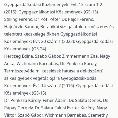
Gyepgazdálkodási Közlemények: Évf. 13 szám 1-2
(2015): Gyepgazdálkodási Közlemények (GS-13)
Stilling Ferenc, Dr. Póti Péter, Dr. Pajor Ferenc,
Hajnáczki Sándor,
Botanikai vizsgálatok természetes és
telepített kecskelegelőkben
Gyepgazdálkodási
Közlemények: Évf. 20 szám 1 (2022): Gyepgazdálkodási
Közlemények (GS-24)
Herczeg Edina, Szabó Gábor, Zimmermann Zita, Nagy
Anita, Wichmann Barnabás, Dr. Penksza Károly,
Természetvédelmi kezelések hatása a dél-tiszántúli
szikes gyepek vegetációjára
Gyepgazdálkodási
Közlemények: Évf. 14 szám 2 (2016): Gyepgazdálkodási
Közlemények (GS-15)
Dr. Penksza Károly, Fehér Ádám, Dr. Saláta Dénes, Dr.
Pápay Gergely, Dr. Saláta-Falusi Eszter, Kerényi Nagy
Viktor, Szabó Gábor, Wichmann Barnabás, Szemethy