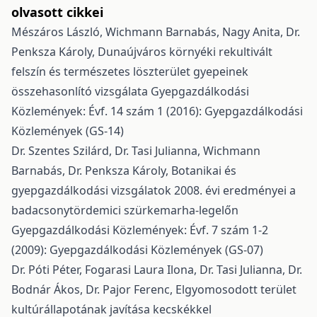
olvasott cikkei
Mészáros László, Wichmann Barnabás, Nagy Anita, Dr.
Penksza Károly,
Dunaújváros környéki rekultivált
felszín és természetes löszterület gyepeinek
összehasonlító vizsgálata
Gyepgazdálkodási
Közlemények: Évf. 14 szám 1 (2016): Gyepgazdálkodási
Közlemények (GS-14)
Dr. Szentes Szilárd, Dr. Tasi Julianna, Wichmann
Barnabás, Dr. Penksza Károly,
Botanikai és
gyepgazdálkodási vizsgálatok 2008. évi eredményei a
badacsonytördemici szürkemarha-legelőn
Gyepgazdálkodási Közlemények: Évf. 7 szám 1-2
(2009): Gyepgazdálkodási Közlemények (GS-07)
Dr. Póti Péter, Fogarasi Laura Ilona, Dr. Tasi Julianna, Dr.
Bodnár Ákos, Dr. Pajor Ferenc,
Elgyomosodott terület
kultúrállapotának javítása kecskékkel