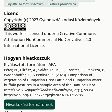
Pignatti life form spectrum
Festuca pseudovina
Licenc
Copyright (c) 2023 Gyepgazdálkodási Közlemények
This work is licensed under a
Creative Commons
Attribution-NonCommercial-NoDerivatives 4.0
International License
.
Hogyan hivatkozzuk
Kiválasztott formátum:
APA
Péter, N., Fűrész, A., Saláta-Falusi, E., Szentes, S., Penksza, P.,
Wagenhoffer, Z., & Penksza, K. (2023). Comparison of
vegetation of Hungarian Grey Cattle and Hungarian water
buffalo pastures in a sample area of the Danube-Tisza
Interfluve.
Gyepgazdálkodási Közlemények
,
21
(1), 59-64.
https://doi.org/10.55725/gygk/2023/21/1/12786
Hivatkozási formátumok