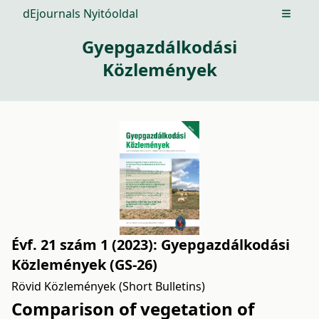
dEjournals Nyitóoldal
Open m
Gyepgazdálkodási
Közlemények
Évf. 21 szám 1 (2023): Gyepgazdálkodási
Közlemények (GS-26)
Rövid Közlemények (Short Bulletins)
Comparison of vegetation of