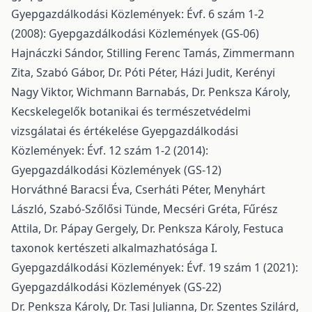
Gyepgazdálkodási Közlemények: Évf. 6 szám 1-2
(2008): Gyepgazdálkodási Közlemények (GS-06)
Hajnáczki Sándor, Stilling Ferenc Tamás, Zimmermann
Zita, Szabó Gábor, Dr. Póti Péter, Házi Judit, Kerényi
Nagy Viktor, Wichmann Barnabás, Dr. Penksza Károly,
Kecskelegelők botanikai és természetvédelmi
vizsgálatai és értékelése
Gyepgazdálkodási
Közlemények: Évf. 12 szám 1-2 (2014):
Gyepgazdálkodási Közlemények (GS-12)
Horváthné Baracsi Éva, Cserháti Péter, Menyhárt
László, Szabó-Szőlősi Tünde, Mecséri Gréta, Fűrész
Attila, Dr. Pápay Gergely, Dr. Penksza Károly,
Festuca
taxonok kertészeti alkalmazhatósága I.
Gyepgazdálkodási Közlemények: Évf. 19 szám 1 (2021):
Gyepgazdálkodási Közlemények (GS-22)
Dr. Penksza Károly, Dr. Tasi Julianna, Dr. Szentes Szilárd,