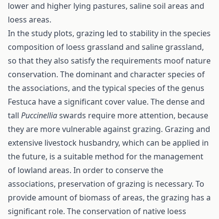
lower and higher lying pastures, saline soil areas and
loess areas.
In the study plots, grazing led to stability in the species
composition of loess grassland and saline grassland,
so that they also satisfy the requirements moof nature
conservation. The dominant and character species of
the associations, and the typical species of the genus
Festuca have a significant cover value. The dense and
tall
Puccinellia
swards require more attention, because
they are more vulnerable against grazing. Grazing and
extensive livestock husbandry, which can be applied in
the future, is a suitable method for the management
of lowland areas. In order to conserve the
associations, preservation of grazing is necessary. To
provide amount of biomass of areas, the grazing has a
significant role. The conservation of native loess