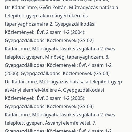
Dr. Kádár Imre, Győri Zoltán,
Műtrágyázás hatása a
telepített gyep takarmányértékére és
tápanyaghozamára 2.
Gyepgazdálkodási
Közlemények: Évf. 2 szám 1-2 (2004):
Gyepgazdálkodási Közlemények (GS-02)
Kádár Imre,
Műtrágyahatások vizsgálata a 2. éves
telepített gyepen. Minőség, tápanyaghozam. 8.
Gyepgazdálkodási Közlemények: Évf. 4 szám 1-2
(2006): Gyepgazdálkodási Közlemények (GS-04)
Dr. Kádár Imre,
Műtrágyázás hatása a telepített gyep
ásványi elemfelvételére 4.
Gyepgazdálkodási
Közlemények: Évf. 3 szám 1-2 (2005):
Gyepgazdálkodási Közlemények (GS-03)
Kádár Imre,
Műtrágyahatások vizsgálata a 2. éves
telepített gyepen. Ásványi elemfelvétel. 7.
Gyepgazdálkodási Közlemények: Évf. 4 szám 1-2