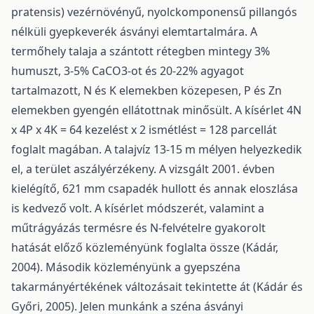
pratensis) vezérnövényű, nyolckomponensű pillangós
nélküli gyepkeverék ásványi elemtartalmára. A
termőhely talaja a szántott rétegben mintegy 3%
humuszt, 3-5% CaCO3-ot és 20-22% agyagot
tartalmazott, N és K elemekben közepesen, P és Zn
elemekben gyengén ellátottnak minősült. A kísérlet 4N
x 4P x 4K = 64 kezelést x 2 ismétlést = 128 parcellát
foglalt magában. A talajvíz 13-15 m mélyen helyezkedik
el, a terület aszályérzékeny. A vizsgált 2001. évben
kielégítő, 621 mm csapadék hullott és annak eloszlása
is kedvező volt. A kísérlet módszerét, valamint a
műtrágyázás termésre és N-felvételre gyakorolt
hatását előző közleményünk foglalta össze (Kádár,
2004). Második közleményünk a gyepszéna
takarmányértékének változásait tekintette át (Kádár és
Győri, 2005). Jelen munkánk a széna ásványi