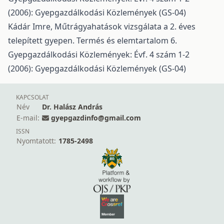
(2006): Gyepgazdálkodási Közlemények (GS-04)
Kádár Imre,
Műtrágyahatások vizsgálata a 2. éves
telepített gyepen. Termés és elemtartalom 6.
Gyepgazdálkodási Közlemények: Évf. 4 szám 1-2
(2006): Gyepgazdálkodási Közlemények (GS-04)
KAPCSOLAT
Név
Dr. Halász András
E-mail:
gyepgazdinfo@gmail.com
ISSN
Nyomtatott:
1785-2498