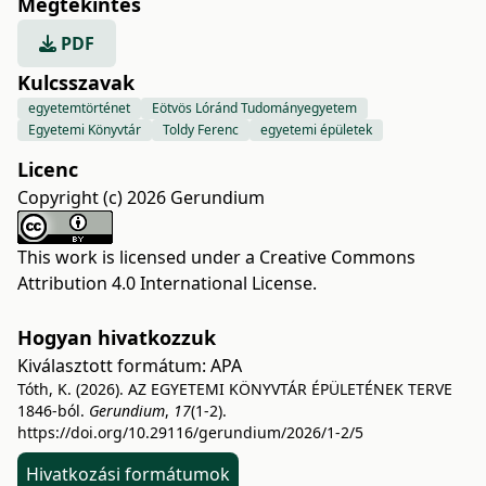
Megtekintés
PDF
Kulcsszavak
egyetemtörténet
Eötvös Lóránd Tudományegyetem
Egyetemi Könyvtár
Toldy Ferenc
egyetemi épületek
Licenc
Copyright (c) 2026 Gerundium
This work is licensed under a
Creative Commons
Attribution 4.0 International License
.
Hogyan hivatkozzuk
Kiválasztott formátum:
APA
Tóth, K. (2026). AZ EGYETEMI KÖNYVTÁR ÉPÜLETÉNEK TERVE
1846-ból.
Gerundium
,
17
(1-2).
https://doi.org/10.29116/gerundium/2026/1-2/5
Hivatkozási formátumok