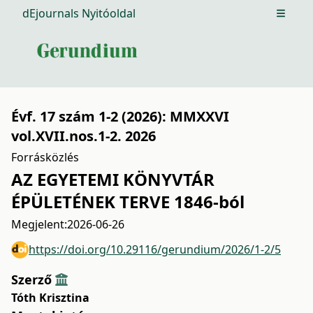
dEjournals Nyitóoldal
Open m
Évf. 17 szám 1-2 (2026): MMXXVI
vol.XVII.nos.1-2. 2026
Forrásközlés
AZ EGYETEMI KÖNYVTÁR
ÉPÜLETÉNEK TERVE 1846-ból
Megjelent:
2026-06-26
https://doi.org/10.29116/gerundium/2026/1-2/5
Szerző
Tóth Krisztina