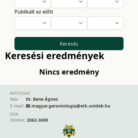
Publikált ez előtt
Keresés
Keresési eredmények
Nincs eredmény
KAPCSOLAT
Név
Dr. Bene Ágnes
E-mail:
magyar.gerontologia@etk.unideb.hu
ISSN
Online:
2062-3690