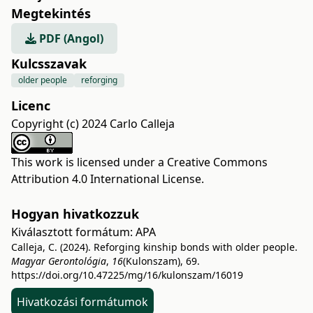
Megtekintés
PDF (Angol)
Kulcsszavak
older people
reforging
Licenc
Copyright (c) 2024 Carlo Calleja
This work is licensed under a
Creative Commons
Attribution 4.0 International License
.
Hogyan hivatkozzuk
Kiválasztott formátum:
APA
Calleja, C. (2024). Reforging kinship bonds with older people.
Magyar Gerontológia
,
16
(Kulonszam), 69.
https://doi.org/10.47225/mg/16/kulonszam/16019
Hivatkozási formátumok