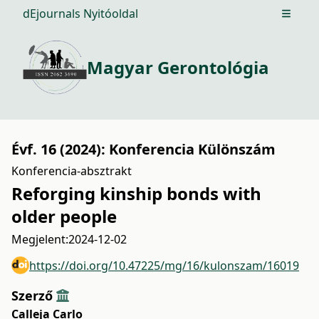
dEjournals Nyitóoldal
Open m
Magyar Gerontológia
Évf. 16 (2024): Konferencia Különszám
Konferencia-absztrakt
Reforging kinship bonds with
older people
Megjelent:
2024-12-02
https://doi.org/10.47225/mg/16/kulonszam/16019
Szerző
Calleja Carlo