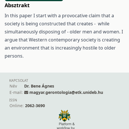
Absztrakt
In this paper I start with a provocative claim that a
society is being constructed that creates - while
simultaneously disposing of - older men and women. I
argue that Western contemporary society is creating
an environment that is increasingly hostile to older
persons.
KAPCSOLAT
Név
Dr. Bene Ágnes
E-mail:
magyar.gerontologia@etk.unideb.hu
ISSN
Online:
2062-3690