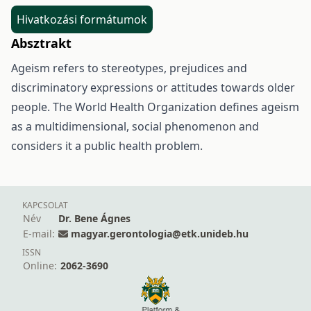
Hivatkozási formátumok
Absztrakt
Ageism refers to stereotypes, prejudices and
discriminatory expressions or attitudes towards older
people. The World Health Organization defines ageism
as a multidimensional, social phenomenon and
considers it a public health problem.
KAPCSOLAT
Név
Dr. Bene Ágnes
E-mail:
magyar.gerontologia@etk.unideb.hu
ISSN
Online:
2062-3690