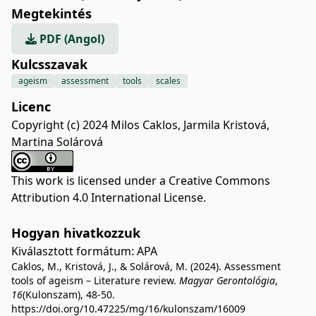
Megtekintés
PDF (Angol)
Kulcsszavak
ageism
assessment
tools
scales
Licenc
Copyright (c) 2024 Milos Caklos, Jarmila Kristová,
Martina Solárová
This work is licensed under a
Creative Commons
Attribution 4.0 International License
.
Hogyan hivatkozzuk
Kiválasztott formátum:
APA
Caklos, M., Kristová, J., & Solárová, M. (2024). Assessment
tools of ageism – Literature review.
Magyar Gerontológia
,
16
(Kulonszam), 48-50.
https://doi.org/10.47225/mg/16/kulonszam/16009