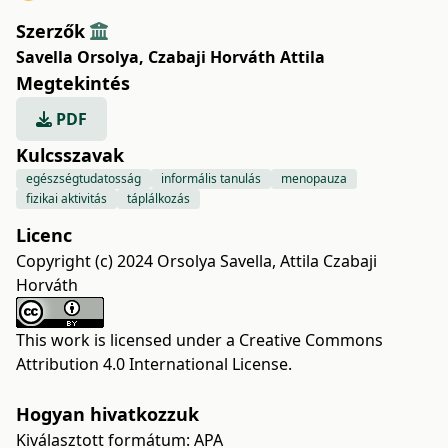
Szerzők
Savella Orsolya
,
Czabaji Horváth Attila
Megtekintés
PDF
Kulcsszavak
egészségtudatosság
informális tanulás
menopauza
fizikai aktivitás
táplálkozás
Licenc
Copyright (c) 2024 Orsolya Savella, Attila Czabaji
Horváth
This work is licensed under a
Creative Commons
Attribution 4.0 International License
.
Hogyan hivatkozzuk
Kiválasztott formátum:
APA