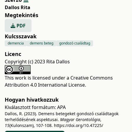
Dallos Rita
Megtekintés
PDF
Kulcsszavak
demencia
demens beteg
gondozó családtag
Licenc
Copyright (c) 2023 Rita Dallos
This work is licensed under a
Creative Commons
Attribution 4.0 International License
.
Hogyan hivatkozzuk
Kiválasztott formátum:
APA
Dallos, R. (2023). Demens betegeket gondozó családtagok
terhelődésének aspektusai.
Magyar Gerontológia
,
15
(Kulonszam), 107-108.
https://doi.org/10.47225/