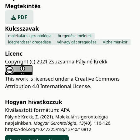
Megtekintés
PDF
Kulcsszavak
molekuláris gerontológia
öregedéselméletek
idegrendszer öregedése
vér-agy gát öregedése
Alzheimer-kór
Licenc
Copyright (c) 2021 Zsuzsanna Pályiné Krekk
This work is licensed under a
Creative Commons
Attribution 4.0 International License
.
Hogyan hivatkozzuk
Kiválasztott formátum:
APA
Pályiné Krekk, Z. (2021). Molekuláris gerontológia
napjainkban.
Magyar Gerontológia
,
13
(40), 116-126.
https://doi.org/10.47225/mg/13/40/10812