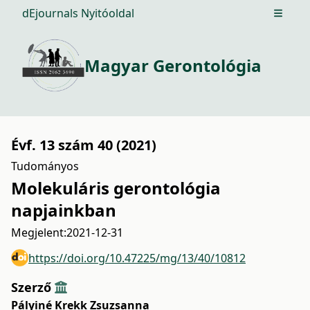
dEjournals Nyitóoldal
Open m
Magyar Gerontológia
Évf. 13 szám 40 (2021)
Tudományos
Molekuláris gerontológia
napjainkban
Megjelent:
2021-12-31
https://doi.org/10.47225/mg/13/40/10812
Szerző
Pályiné Krekk Zsuzsanna