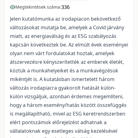
336
Megtekintések száma:
Jelen kutatómunka az irodapiacon bekövetkező
változásokat mutatja be, amelyek a Covid járvány
miatt, az energiaválság és az ESG szabályozás
kapcsán következtek be. Az elmúlt évek eseményei
olyan nem várt fordulatokat hoztak, amelyek
átszervezésre kényszerítették az emberek életét,
köztük a munkahelyeiket és a munkavégzésük
mikéntjét is. A kutatásban ismertetett három
változás irodapiacra gyakorolt hatását külön-
külön vizsgáljuk, azonban érdemes megemlíteni,
hogy a három esemény/hatás között összefüggés
is megállapítható, mivel az ESG keretrendszerben
elért pontszámok előrejelzést adhatnak a
vállalatoknak egy esetleges válság kezelésével