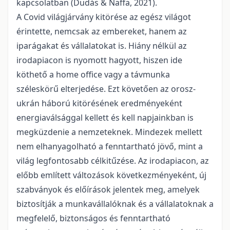
kapcsolatban (Dudás & Naffa, 2021).
A Covid világjárvány kitörése az egész világot
érintette, nemcsak az embereket, hanem az
iparágakat és vállalatokat is. Hiány nélkül az
irodapiacon is nyomott hagyott, hiszen ide
köthető a home office vagy a távmunka
széleskörű elterjedése. Ezt követően az orosz-
ukrán háború kitörésének eredményeként
energiaválsággal kellett és kell napjainkban is
megküzdenie a nemzeteknek. Mindezek mellett
nem elhanyagolható a fenntartható jövő, mint a
világ legfontosabb célkitűzése. Az irodapiacon, az
előbb említett változások következményeként, új
szabványok és előírások jelentek meg, amelyek
biztosítják a munkavállalóknak és a vállalatoknak a
megfelelő, biztonságos és fenntartható