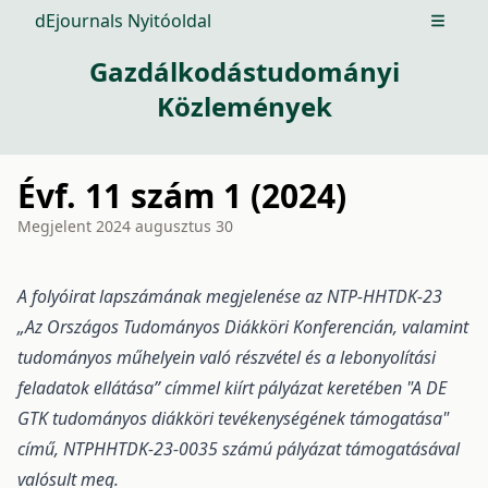
dEjournals Nyitóoldal
Open m
Gazdálkodástudományi
Közlemények
Évf. 11 szám 1 (2024)
Megjelent
2024 augusztus 30
A folyóirat lapszámának megjelenése az NTP-HHTDK-23
„Az Országos Tudományos Diákköri Konferencián, valamint
tudományos műhelyein való részvétel és a lebonyolítási
feladatok ellátása” címmel kiírt pályázat keretében "A DE
GTK tudományos diákköri tevékenységének támogatása"
című, NTPHHTDK-23-0035 számú pályázat támogatásával
valósult meg.