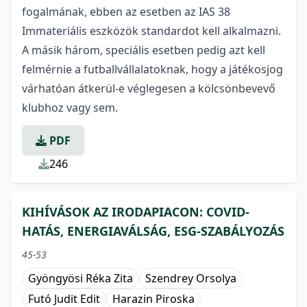
fogalmának, ebben az esetben az IAS 38
Immateriális eszközök standardot kell alkalmazni.
A másik három, speciális esetben pedig azt kell
felmérnie a futballvállalatoknak, hogy a játékosjog
várhatóan átkerül-e véglegesen a kölcsönbevevő
klubhoz vagy sem.
PDF
246
KIHÍVÁSOK AZ IRODAPIACON: COVID-
HATÁS, ENERGIAVÁLSÁG, ESG-SZABÁLYOZÁS
45-53
Gyöngyösi Réka Zita
Szendrey Orsolya
Futó Judit Edit
Harazin Piroska