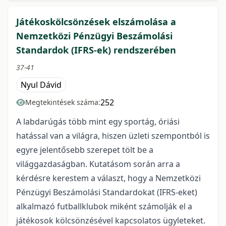
Játékoskölcsönzések elszámolása a
Nemzetközi Pénzügyi Beszámolási
Standardok (IFRS-ek) rendszerében
37-41
Nyul Dávid
252
Megtekintések száma:
A labdarúgás több mint egy sportág, óriási
hatással van a világra, hiszen üzleti szempontból is
egyre jelentősebb szerepet tölt be a
világgazdaságban. Kutatásom során arra a
kérdésre kerestem a választ, hogy a Nemzetközi
Pénzügyi Beszámolási Standardokat (IFRS-eket)
alkalmazó futballklubok miként számolják el a
játékosok kölcsönzésével kapcsolatos ügyleteket.