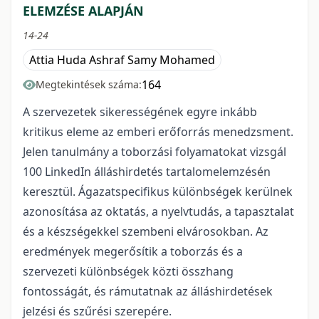
ELEMZÉSE ALAPJÁN
14-24
Attia Huda Ashraf Samy Mohamed
164
Megtekintések száma:
A szervezetek sikerességének egyre inkább
kritikus eleme az emberi erőforrás menedzsment.
Jelen tanulmány a toborzási folyamatokat vizsgál
100 LinkedIn álláshirdetés tartalomelemzésén
keresztül. Ágazatspecifikus különbségek kerülnek
azonosítása az oktatás, a nyelvtudás, a tapasztalat
és a készségekkel szembeni elvárosokban. Az
eredmények megerősítik a toborzás és a
szervezeti különbségek közti összhang
fontosságát, és rámutatnak az álláshirdetések
jelzési és szűrési szerepére.