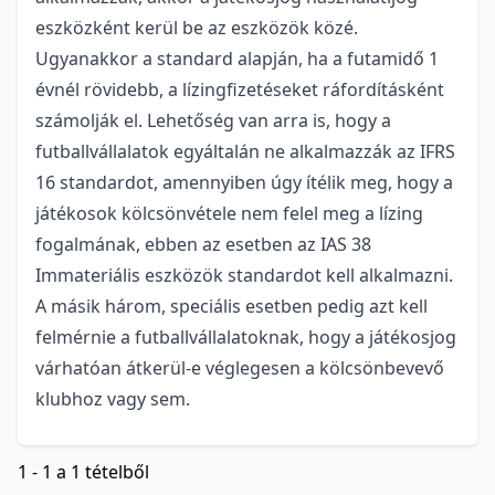
eszközként kerül be az eszközök közé.
Ugyanakkor a standard alapján, ha a futamidő 1
évnél rövidebb, a lízingfizetéseket ráfordításként
számolják el. Lehetőség van arra is, hogy a
futballvállalatok egyáltalán ne alkalmazzák az IFRS
16 standardot, amennyiben úgy ítélik meg, hogy a
játékosok kölcsönvétele nem felel meg a lízing
fogalmának, ebben az esetben az IAS 38
Immateriális eszközök standardot kell alkalmazni.
A másik három, speciális esetben pedig azt kell
felmérnie a futballvállalatoknak, hogy a játékosjog
várhatóan átkerül-e véglegesen a kölcsönbevevő
klubhoz vagy sem.
1 - 1 a 1 tételből