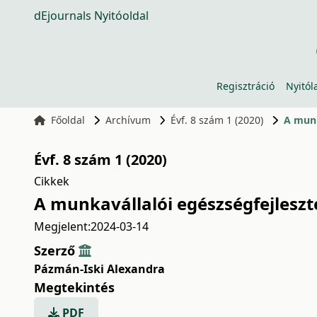
dEjournals Nyitóoldal
Regisztráció
Nyitól
Főoldal
Archívum
Évf. 8 szám 1 (2020)
A munk
Évf. 8 szám 1 (2020)
Cikkek
A munkavállalói egészségfejleszté
Megjelent:
2024-03-14
Szerző
Pázmán-Iski Alexandra
Megtekintés
PDF