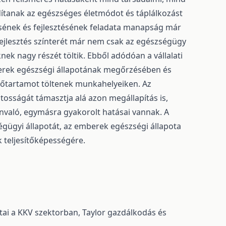
dítanak az egészséges életmódot és táplálkozást
ének és fejlesztésének feladata manapság már
ejlesztés színterét már nem csak az egészségügy
nek nagy részét töltik. Ebből adódóan a vállalati
erek egészségi állapotának megőrzésében és
őtartamot töltenek munkahelyeiken. Az
ntosságát támasztja alá azon megállapítás is,
nvaló, egymásra gyakorolt hatásai vannak. A
gügyi állapotát, az emberek egészségi állapota
k teljesítőképességére.
tai a KKV szektorban, Taylor gazdálkodás és