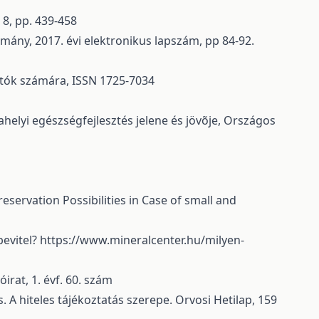
 8, pp. 439-458
omány, 2017. évi elektronikus lapszám, pp 84-92.
tók számára, ISSN 1725-7034
ahelyi egészségfejlesztés jelene és jövõje, Országos
servation Possibilities in Case of small and
evitel?
https://www.mineralcenter.hu/milyen-
irat, 1. évf. 60. szám
 A hiteles tájékoztatás szerepe. Orvosi Hetilap, 159