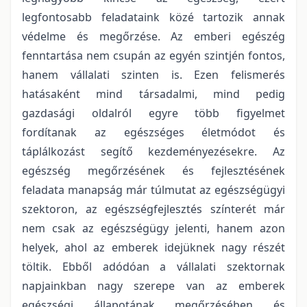
legfontosabb feladataink közé tartozik annak
védelme és megőrzése. Az emberi egészég
fenntartása nem csupán az egyén szintjén fontos,
hanem vállalati szinten is. Ezen felismerés
hatásaként mind társadalmi, mind pedig
gazdasági oldalról egyre több figyelmet
fordítanak az egészséges életmódot és
táplálkozást segítő kezdeményezésekre. Az
egészség megőrzésének és fejlesztésének
feladata manapság már túlmutat az egészségügyi
szektoron, az egészségfejlesztés színterét már
nem csak az egészségügy jelenti, hanem azon
helyek, ahol az emberek idejüknek nagy részét
töltik. Ebből adódóan a vállalati szektornak
napjainkban nagy szerepe van az emberek
egészségi állapotának megőrzésében és