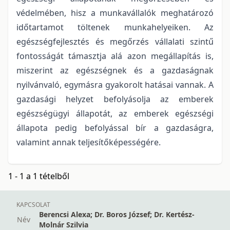
védelmében, hisz a munkavállalók meghatározó
időtartamot töltenek munkahelyeiken. Az
egészségfejlesztés és megőrzés vállalati szintű
fontosságát támasztja alá azon megállapítás is,
miszerint az egészségnek és a gazdaságnak
nyilvánvaló, egymásra gyakorolt hatásai vannak. A
gazdasági helyzet befolyásolja az emberek
egészségügyi állapotát, az emberek egészségi
állapota pedig befolyással bír a gazdaságra,
valamint annak teljesítőképességére.
1 - 1 a 1 tételből
KAPCSOLAT
Berencsi Alexa; Dr. Boros József; Dr. Kertész-
Név
Molnár Szilvia