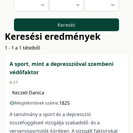
Keresés
Keresési eredmények
1 - 1 a 1 tételből
A sport, mint a depresszióval szembeni
védőfaktor
5-17
Keczeli Danica
1825
Megtekintések száma:
A tanulmány a sport és a depresszió
összefüggéseit vizsgálja szabadidő- és a
versenysportolók körében. A vizsgált faktorokat