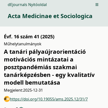
dEjournals Nyitóoldal
Open m
Acta Medicinae et Sociologica
Évf. 16 szám 41 (2025)
Műhelytanulmányok
A tanári pályaújraorientáció
motivációs mintázatai a
posztpandémiás szakmai
tanárképzésben - egy kvalitatív
modell bemutatása
Megjelent:
2025-12-31
https://doi.org/10.19055/ams.2025.12/31/7