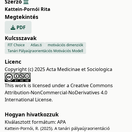
Szerző
Kattein-Pornói Rita
Megtekintés
PDF
Kulcsszavak
FIT Choice
Atlas.ti
motivációs dimenziók
Tanári Pályaújraorientációs Motivációs Modell
Licenc
Copyright (c) 2025 Acta Medicinae et Sociologica
This work is licensed under a
Creative Commons
Attribution-NonCommercial-NoDerivatives 4.0
International License
.
Hogyan hivatkozzuk
Kiválasztott formátum:
APA
Kattein-Pornói, R. (2025). A tanári pályaújraorientáció