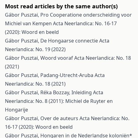
Most read articles by the same author(s)
Gábor Pusztai,
Pro Cooperatione onderscheiding voor
Michiel van Kempen
Acta Neerlandica: No. 16-17
(2020): Woord en beeld
Gábor Pusztai,
De Hongaarse connectie
Acta
Neerlandica: No. 19 (2022)
Gábor Pusztai,
Woord vooraf
Acta Neerlandica: No. 18
(2021)
Gábor Pusztai,
Padang-Utrecht-Aruba
Acta
Neerlandica: No. 18 (2021)
Gábor Pusztai, Réka Bozzay,
Inleiding
Acta
Neerlandica: No. 8 (2011): Michiel de Ruyter en
Hongarije
Gábor Pusztai,
Over de auteurs
Acta Neerlandica: No.
16-17 (2020): Woord en beeld
Gábor Pusztai,
Hongaren in de Nederlandse koloniën*