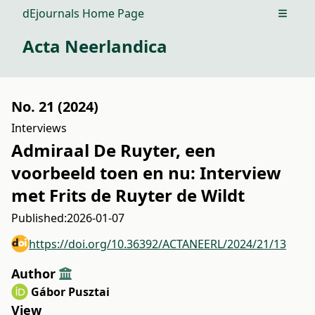
dEjournals Home Page
Open m
Acta Neerlandica
No. 21 (2024)
Interviews
Admiraal De Ruyter, een
voorbeeld toen en nu: Interview
met Frits de Ruyter de Wildt
Published:
2026-01-07
https://doi.org/10.36392/ACTANEERL/2024/21/13
Author
Gábor Pusztai
View