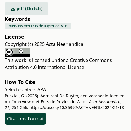
pdf (Dutch)
Keywords
Interview met Frits de Ruyter de Wildt
License
Copyright (c) 2025 Acta Neerlandica
This work is licensed under a
Creative Commons
Attribution 4.0 International License
.
How To Cite
Selected Style:
APA
Pusztai, G. (2026). Admiraal De Ruyter, een voorbeeld toen en
nu: Interview met Frits de Ruyter de Wildt.
Acta Neerlandica
,
21
, 251-256.
https://doi.org/10.36392/ACTANEERL/2024/21/13
Citations Format