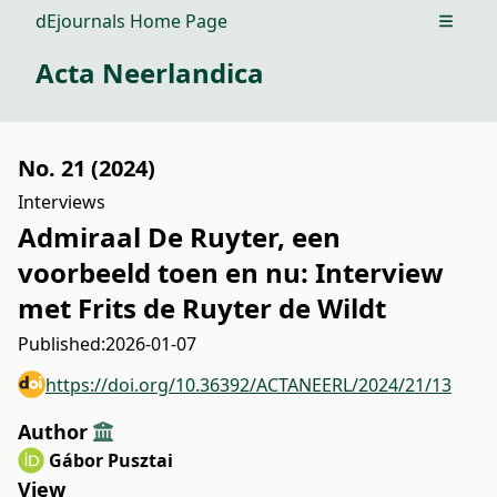
dEjournals Home Page
Open m
Acta Neerlandica
No. 21 (2024)
Interviews
Admiraal De Ruyter, een
voorbeeld toen en nu: Interview
met Frits de Ruyter de Wildt
Published:
2026-01-07
https://doi.org/10.36392/ACTANEERL/2024/21/13
Author
Gábor Pusztai
View