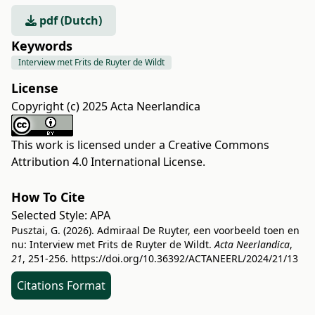
pdf (Dutch)
Keywords
Interview met Frits de Ruyter de Wildt
License
Copyright (c) 2025 Acta Neerlandica
This work is licensed under a
Creative Commons
Attribution 4.0 International License
.
How To Cite
Selected Style:
APA
Pusztai, G. (2026). Admiraal De Ruyter, een voorbeeld toen en
nu: Interview met Frits de Ruyter de Wildt.
Acta Neerlandica
,
21
, 251-256.
https://doi.org/10.36392/ACTANEERL/2024/21/13
Citations Format