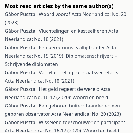
Most read articles by the same author(s)
Gábor Pusztai,
Woord vooraf
Acta Neerlandica: No. 20
(2023)
Gábor Pusztai,
Vluchtelingen en kasteelheren
Acta
Neerlandica: No. 18 (2021)
Gábor Pusztai,
Een peregrinus is altijd onder
Acta
Neerlandica: No. 15 (2019): Diplomatenschrijvers –
Schrijvende diplomaten
Gábor Pusztai,
Van vluchteling tot staatssecretaris
Acta Neerlandica: No. 18 (2021)
Gábor Pusztai,
Het geld regeert de wereld
Acta
Neerlandica: No. 16-17 (2020): Woord en beeld
Gábor Pusztai,
Een geboren buitenstaander en een
geboren observator
Acta Neerlandica: No. 20 (2023)
Gábor Pusztai,
Wisselend toeschouwer en participant
Acta Neerlandica: No. 16-17 (2020): Woord en beeld