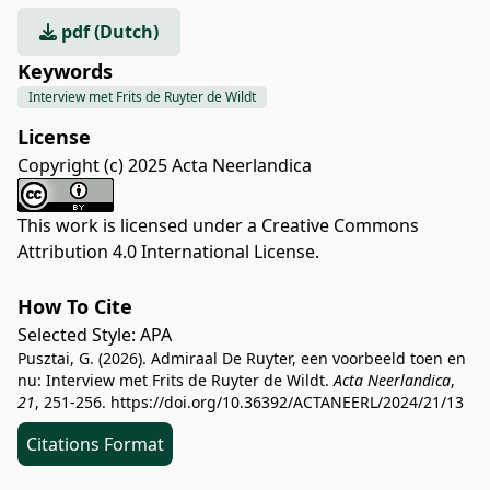
pdf (Dutch)
Keywords
Interview met Frits de Ruyter de Wildt
License
Copyright (c) 2025 Acta Neerlandica
This work is licensed under a
Creative Commons
Attribution 4.0 International License
.
How To Cite
Selected Style:
APA
Pusztai, G. (2026). Admiraal De Ruyter, een voorbeeld toen en
nu: Interview met Frits de Ruyter de Wildt.
Acta Neerlandica
,
21
, 251-256.
https://doi.org/10.36392/ACTANEERL/2024/21/13
Citations Format