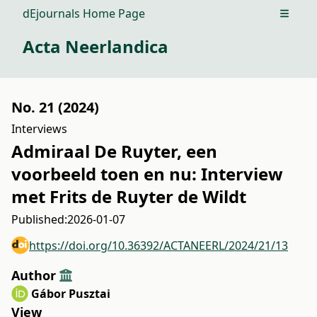
dEjournals Home Page
Open m
Acta Neerlandica
No. 21 (2024)
Interviews
Admiraal De Ruyter, een
voorbeeld toen en nu: Interview
met Frits de Ruyter de Wildt
Published:
2026-01-07
https://doi.org/10.36392/ACTANEERL/2024/21/13
Author
Gábor Pusztai
View