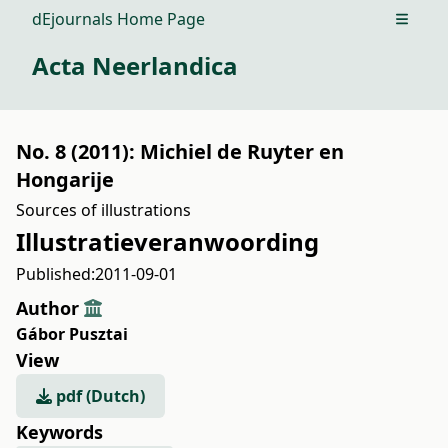
dEjournals Home Page
Open m
Acta Neerlandica
No. 8 (2011): Michiel de Ruyter en
Hongarije
Sources of illustrations
Illustratieveranwoording
Published:
2011-09-01
Author
Gábor Pusztai
View
pdf (Dutch)
Keywords