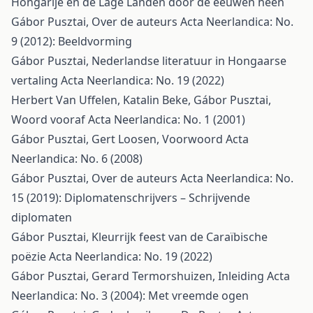
Hongarije en de Lage Landen door de eeuwen heen
Gábor Pusztai,
Over de auteurs
Acta Neerlandica: No.
9 (2012): Beeldvorming
Gábor Pusztai,
Nederlandse literatuur in Hongaarse
vertaling
Acta Neerlandica: No. 19 (2022)
Herbert Van Uffelen, Katalin Beke, Gábor Pusztai,
Woord vooraf
Acta Neerlandica: No. 1 (2001)
Gábor Pusztai, Gert Loosen,
Voorwoord
Acta
Neerlandica: No. 6 (2008)
Gábor Pusztai,
Over de auteurs
Acta Neerlandica: No.
15 (2019): Diplomatenschrijvers – Schrijvende
diplomaten
Gábor Pusztai,
Kleurrijk feest van de Caraïbische
poëzie
Acta Neerlandica: No. 19 (2022)
Gábor Pusztai, Gerard Termorshuizen,
Inleiding
Acta
Neerlandica: No. 3 (2004): Met vreemde ogen