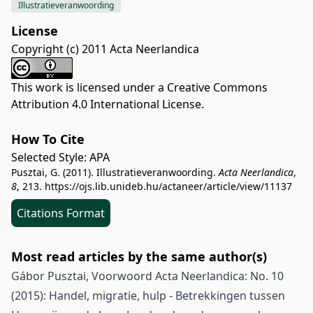
Illustratieveranwoording
License
Copyright (c) 2011 Acta Neerlandica
This work is licensed under a
Creative Commons
Attribution 4.0 International License
.
How To Cite
Selected Style:
APA
Pusztai, G. (2011). Illustratieveranwoording.
Acta Neerlandica
,
8
, 213.
https://ojs.lib.unideb.hu/actaneer/article/view/11137
Citations Format
Most read articles by the same author(s)
Gábor Pusztai,
Voorwoord
Acta Neerlandica: No. 10
(2015): Handel, migratie, hulp - Betrekkingen tussen