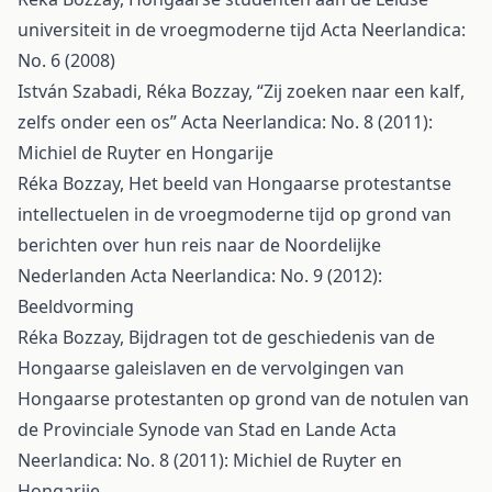
universiteit in de vroegmoderne tijd
Acta Neerlandica:
No. 6 (2008)
István Szabadi, Réka Bozzay,
“Zij zoeken naar een kalf,
zelfs onder een os”
Acta Neerlandica: No. 8 (2011):
Michiel de Ruyter en Hongarije
Réka Bozzay,
Het beeld van Hongaarse protestantse
intellectuelen in de vroegmoderne tijd op grond van
berichten over hun reis naar de Noordelijke
Nederlanden
Acta Neerlandica: No. 9 (2012):
Beeldvorming
Réka Bozzay,
Bijdragen tot de geschiedenis van de
Hongaarse galeislaven en de vervolgingen van
Hongaarse protestanten op grond van de notulen van
de Provinciale Synode van Stad en Lande
Acta
Neerlandica: No. 8 (2011): Michiel de Ruyter en
Hongarije