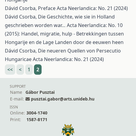
Dávid Csorba,
Preface
Acta Neerlandica: No. 21 (2024)
Dávid Csorba,
Die Geschichte, wie sie in Holland
geschrieben worden war…
Acta Neerlandica: No. 10
(2015): Handel, migratie, hulp - Betrekkingen tussen
Hongarije en de Lage Landen door de eeuwen heen
Dávid Csorba,
Die neueren Quellen von Persecutio
Hungaricae
Acta Neerlandica: No. 21 (2024)
<<
<
1
2
SUPPORT
Name
Gábor Pusztai
E-mail:
pusztai.gabor@arts.unideb.hu
ISSN
Online:
3004-1740
Print:
1587-8171