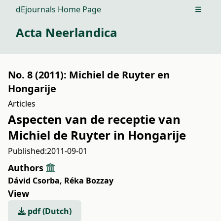
dEjournals Home Page
Open m
Acta Neerlandica
No. 8 (2011): Michiel de Ruyter en
Hongarije
Articles
Aspecten van de receptie van
Michiel de Ruyter in Hongarije
Published:
2011-09-01
Authors
Dávid Csorba
,
Réka Bozzay
View
pdf (Dutch)