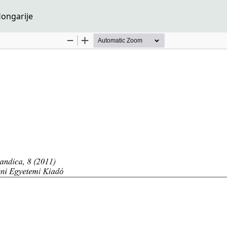
Hongarije