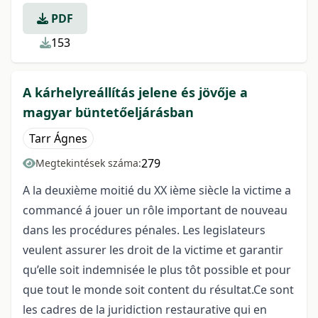
PDF
153
A kárhelyreállítás jelene és jövője a
magyar büntetőeljárásban
Tarr Ágnes
279
Megtekintések száma:
A la deuxième moitié du XX ième siècle la victime a
commancé á jouer un rôle important de nouveau
dans les procédures pénales. Les legislateurs
veulent assurer les droit de la victime et garantir
qu’elle soit indemnisée le plus tôt possible et pour
que tout le monde soit content du résultat.Ce sont
les cadres de la juridiction restaurative qui en