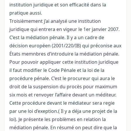
institution juridique et son efficacité dans la
pratique aussi.
Troisièmement j’ai analysé une institution
juridique qui entrera en vigeur le 1er janvier 2007.
C’est la médiation pénale. Il y a un cadre de
décision européen (2001/220/IB) qui préconise aux
États memnbres d’introduire la médiation pénale.
Pour pouvoir appliquer cette institution juridique
il faut modifier le Code Pénale et la loi de la
procédure pénale. C’est le procureur qui aura le
droit de la suspension du procès pour maximum
six mois et renvoyer l’affaire devant un méditeur.
Cette procédure devant le médiateur sera regie
par une loi d’exeption.( Il y a déja une projet de la
loi). Je présente les problèmes en relation la
médiation pénale. En résumé on peut dire que la