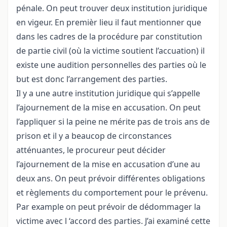
pénale. On peut trouver deux institution juridique
en vigeur. En premièr lieu il faut mentionner que
dans les cadres de la procédure par constitution
de partie civil (où la victime soutient l’accuation) il
existe une audition personnelles des parties où le
but est donc l’arrangement des parties.
Il y a une autre institution juridique qui s’appelle
l’ajournement de la mise en accusation. On peut
l’appliquer si la peine ne mérite pas de trois ans de
prison et il y a beaucop de circonstances
atténuantes, le procureur peut décider
l’ajournement de la mise en accusation d’une au
deux ans. On peut prévoir différentes obligations
et règlements du comportement pour le prévenu.
Par example on peut prévoir de dédommager la
victime avec l ‘accord des parties. J’ai examiné cette