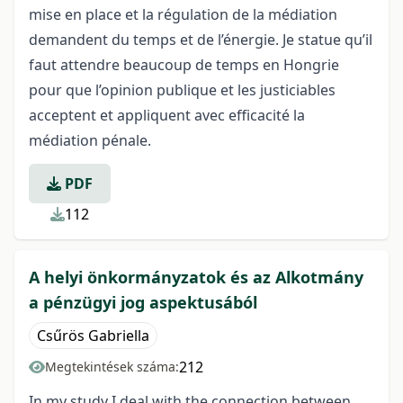
mise en place et la régulation de la médiation
demandent du temps et de l’énergie. Je statue qu’il
faut attendre beaucoup de temps en Hongrie
pour que l’opinion publique et les justiciables
acceptent et appliquent avec efficacité la
médiation pénale.
PDF
112
A helyi önkormányzatok és az Alkotmány
a pénzügyi jog aspektusából
Csűrös Gabriella
212
Megtekintések száma:
In my study I deal with the connection between