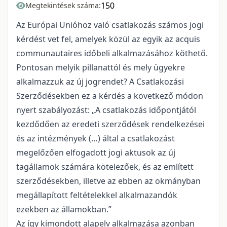
150
Megtekintések száma:
Az Európai Unióhoz való csatlakozás számos jogi
kérdést vet fel, amelyek közül az egyik az acquis
communautaires időbeli alkalmazásához köthető.
Pontosan melyik pillanattól és mely ügyekre
alkalmazzuk az új jogrendet? A Csatlakozási
Szerződésekben ez a kérdés a következő módon
nyert szabályozást: „A csatlakozás időpontjától
kezdődően az eredeti szerződések rendelkezései
és az intézmények (…) által a csatlakozást
megelőzően elfogadott jogi aktusok az új
tagállamok számára kötelezőek, és az említett
szerződésekben, illetve az ebben az okmányban
megállapított feltételekkel alkalmazandók
ezekben az államokban.”
Az így kimondott alapelv alkalmazása azonban