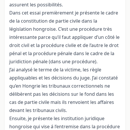
assurent les possibilités.
Dans cet essai premièrement je présente le cadre
de la constitution de partie civile dans la
législation hongroise. C’est une procédure très
intéressante parce qu’il faut appliquer d’un côté le
droit civil et la procédure civile et de l’autre le drot
pénal et la procédure pénale dans le cadre de la
juridiction pénale (dans une procédure).
J’ai analysé le terme de la victime, les règle
appliquables et les décisions du juge. J’ai constaté
qu’en Hongrie les tribunaux correctionnels ne
délibèrent pas les décisions sur le fond dans les
cas de partie civile mais ils renvoient les affaires
devant les tribunaux civils.
Ensuite, je présente les institution juridique
hongroise qui vise á l’entremise dans la procédure