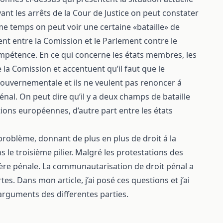
ant les arrêts de la Cour de Justice on peut constater
 temps on peut voir une certaine «bataille» de
t entre la Comission et le Parlement contre le
ompétence. En ce qui concerne les états membres, les
 la Comission et accentuent qu’il faut que le
rgouvernementale et ils ne veulent pas renoncer á
énal. On peut dire qu’il y a deux champs de bataille
tions européennes, d’autre part entre les états
 problème, donnant de plus en plus de droit á la
e troisième pilier. Malgré les protestations des
ière pénale. La communautarisation de droit pénal a
. Dans mon article, j’ai posé ces questions et j’ai
 arguments des differentes parties.