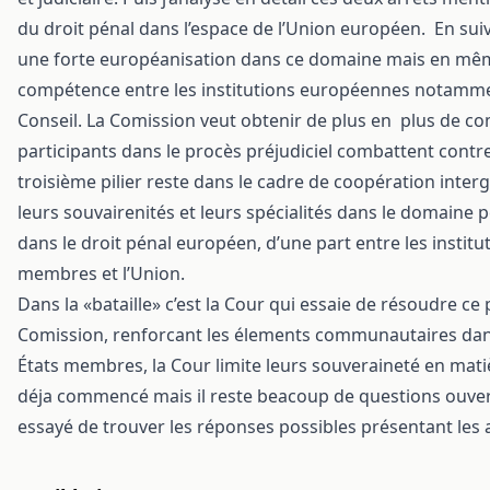
du droit pénal dans l’espace de l’Union européen. En suiv
une forte européanisation dans ce domaine mais en même
compétence entre les institutions européennes notammen
Conseil. La Comission veut obtenir de plus en plus de c
participants dans le procès préjudiciel combattent contre
troisième pilier reste dans le cadre de coopération inte
leurs souvairenités et leurs spécialités dans le domaine p
dans le droit pénal européen, d’une part entre les institu
membres et l’Union.
Dans la «bataille» c’est la Cour qui essaie de résoudre ce
Comission, renforcant les élements communautaires dans l
États membres, la Cour limite leurs souveraineté en mat
déja commencé mais il reste beacoup de questions ouvertes
essayé de trouver les réponses possibles présentant les